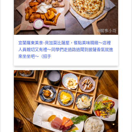
宜蘭羅東美食-貝加莫比薩屋，餐點美味精緻～店裡
人員親切又有禮～同學們走過路過聞到披薩香氣就進
來坐坐吧～（招手