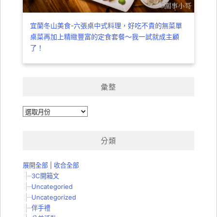
宜蘭冬山美食-六張桌中式料理，好吃不貴的無菜單
桌菜再加上精緻豐富的定食套餐～我一試就成主顧
了！
彙整
彙
整
分類
展開全部
|
收合全部
3C開箱文
Uncategoried
Uncategorized
伴手禮