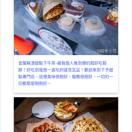
宜蘭蘇澳甜點下午茶-被我個人推到爆的超好吃鬆
餅！好吃到我想一直吃的達克瓦茲！歡迎來到下予甜
點專門店，這裡美味很剛好，服務很剛好，一切的一
切都那麼剛剛好。