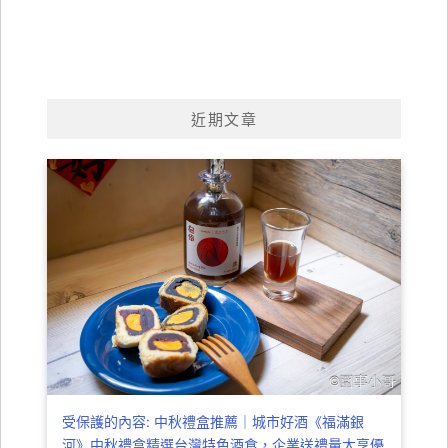
近期文章
受保護的內容: 中秋禮盒推薦｜城市好酒《福滿銀
河》中秋禮盒精選台灣特色酒食，企業送禮量大享優