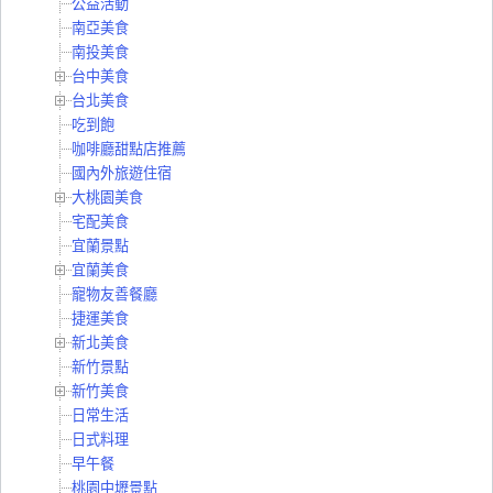
公益活動
南亞美食
南投美食
台中美食
台北美食
吃到飽
咖啡廳甜點店推薦
國內外旅遊住宿
大桃園美食
宅配美食
宜蘭景點
宜蘭美食
寵物友善餐廳
捷運美食
新北美食
新竹景點
新竹美食
日常生活
日式料理
早午餐
桃園中壢景點