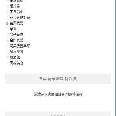
生活紀錄
相片書
美食影相
花東景點旅遊
苗栗景點
菜單
親子餐廳
金門景點
阿美族豐年祭
餐車美食
餐酒館
高雄美食
食尚玩家地區特派員