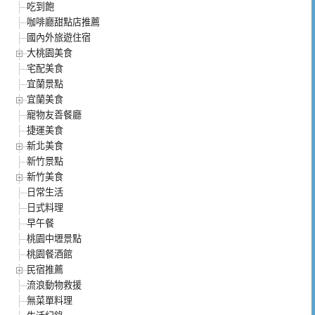
吃到飽
咖啡廳甜點店推薦
國內外旅遊住宿
大桃園美食
宅配美食
宜蘭景點
宜蘭美食
寵物友善餐廳
捷運美食
新北美食
新竹景點
新竹美食
日常生活
日式料理
早午餐
桃園中壢景點
桃園餐酒館
民宿推薦
流浪動物救援
無菜單料理