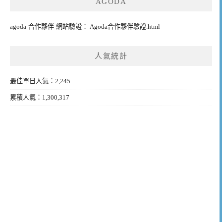
AGODA
agoda-合作夥伴-網站驗證： Agoda合作夥伴驗證.html
人氣統計
最佳單日人氣：2,245
累積人氣：1,300,317