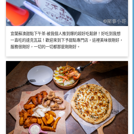
宜蘭蘇澳甜點下午茶-被我個人推到爆的超好吃鬆餅！好吃到我想
一直吃的達克瓦茲！歡迎來到下予甜點專門店，這裡美味很剛好，
服務很剛好，一切的一切都那麼剛剛好。