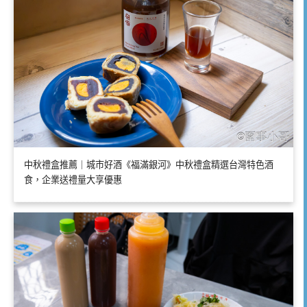
中秋禮盒推薦｜城市好酒《福滿銀河》中秋禮盒精選台灣特色酒
食，企業送禮量大享優惠