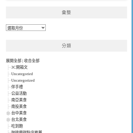
彙整
彙
整
分類
展開全部
|
收合全部
3C開箱文
Uncategoried
Uncategorized
伴手禮
公益活動
南亞美食
南投美食
台中美食
台北美食
吃到飽
咖啡廳甜點店推薦