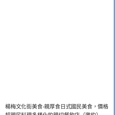
楊梅文化街美食-親厚食日式國民美食，價格
超親民料理多樣化的親切餐飲店（邀約）