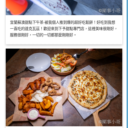
宜蘭蘇澳甜點下午茶-被我個人推到爆的超好吃鬆餅！好吃到我想
一直吃的達克瓦茲！歡迎來到下予甜點專門店，這裡美味很剛好，
服務很剛好，一切的一切都那麼剛剛好。