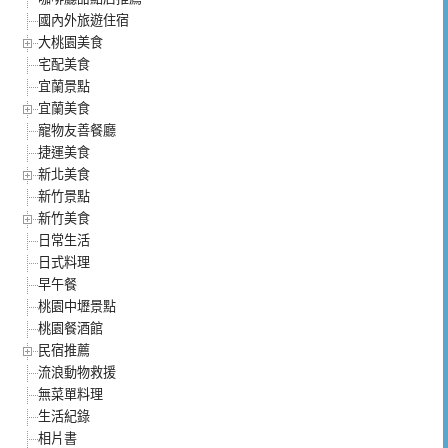
國內外旅遊住宿
大桃園美食
宅配美食
宜蘭景點
宜蘭美食
寵物友善餐廳
捷運美食
新北美食
新竹景點
新竹美食
日常生活
日式料理
早午餐
桃園中壢景點
桃園餐酒館
民宿推薦
流浪動物救援
無菜單料理
生活紀錄
相片書