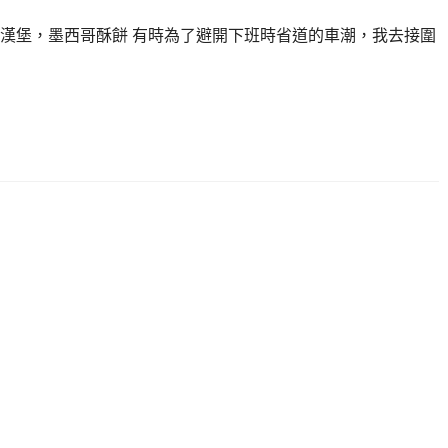
漢堡，墨西哥酥餅 有時為了避開下班時省道的車潮，我去接圍