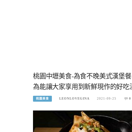
桃園中壢美食-為食不晚美式漢堡
為能讓大家享用到新鮮現作的好吃
LEONLOVEGINA
2021-09-25
0
桃園美食