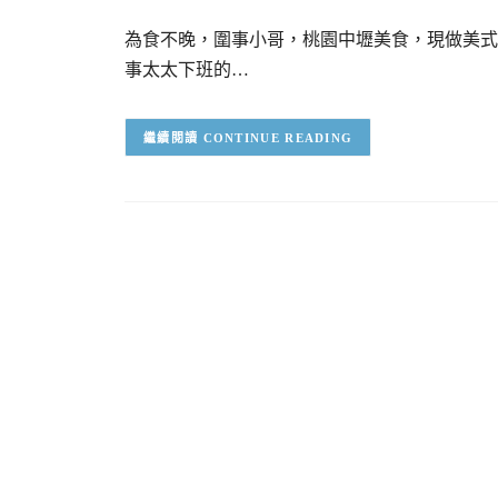
為食不晚，圍事小哥，桃園中壢美食，現做美式
事太太下班的…
CONTINUE READING