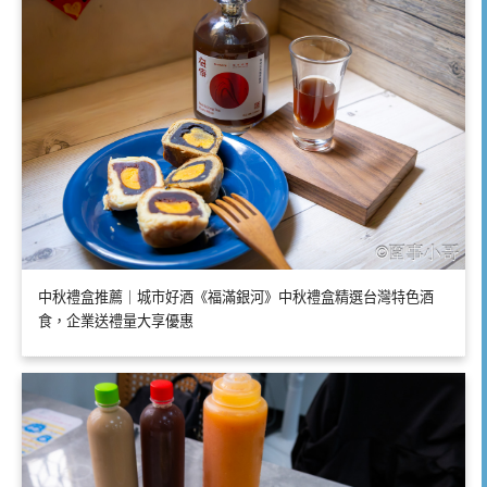
中秋禮盒推薦｜城市好酒《福滿銀河》中秋禮盒精選台灣特色酒
食，企業送禮量大享優惠