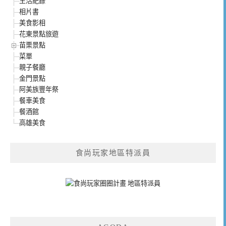
生活紀錄
相片書
美食影相
花東景點旅遊
苗栗景點
菜單
親子餐廳
金門景點
阿美族豐年祭
餐車美食
餐酒館
高雄美食
食尚玩家地區特派員