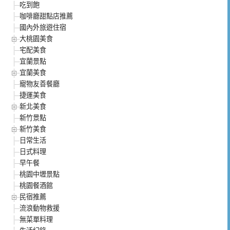
吃到飽
咖啡廳甜點店推薦
國內外旅遊住宿
大桃園美食
宅配美食
宜蘭景點
宜蘭美食
寵物友善餐廳
捷運美食
新北美食
新竹景點
新竹美食
日常生活
日式料理
早午餐
桃園中壢景點
桃園餐酒館
民宿推薦
流浪動物救援
無菜單料理