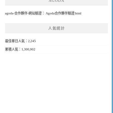
AGODA
agoda-合作夥伴-網站驗證： Agoda合作夥伴驗證.html
人氣統計
最佳單日人氣：2,245
累積人氣：1,300,902