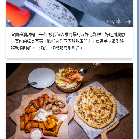
宜蘭蘇澳甜點下午茶-被我個人推到爆的超好吃鬆餅！好吃到我想
一直吃的達克瓦茲！歡迎來到下予甜點專門店，這裡美味很剛好，
服務很剛好，一切的一切都那麼剛剛好。