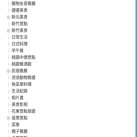
寵物友善餐廳
捷運美食
新北美食
新竹景點
新竹美食
日常生活
日式料理
早午餐
桃園中壢景點
桃園餐酒館
民宿推薦
流浪動物救援
無菜單料理
生活紀錄
相片書
美食影相
花東景點旅遊
苗栗景點
菜單
親子餐廳