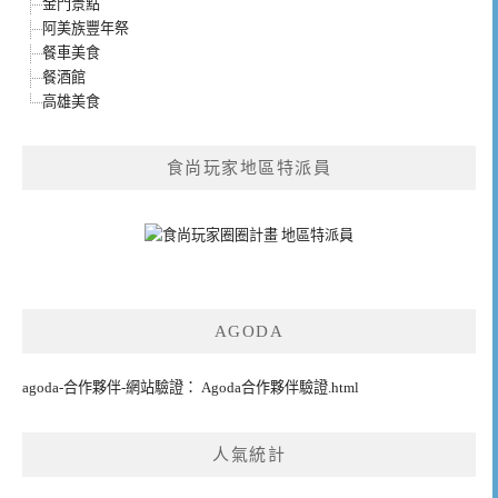
金門景點
阿美族豐年祭
餐車美食
餐酒館
高雄美食
食尚玩家地區特派員
AGODA
agoda-合作夥伴-網站驗證： Agoda合作夥伴驗證.html
人氣統計