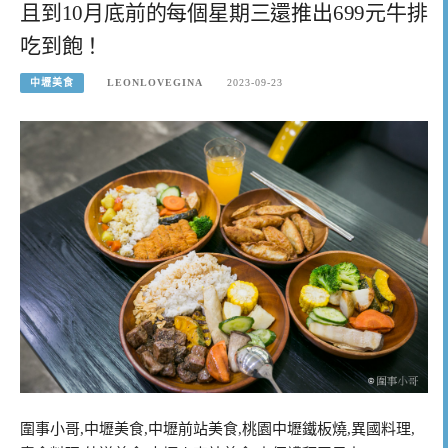
且到10月底前的每個星期三還推出699元牛排
吃到飽！
中壢美食
LEONLOVEGINA
2023-09-23
圍事小哥,中壢美食,中壢前站美食,桃園中壢鐵板燒,異國料理,