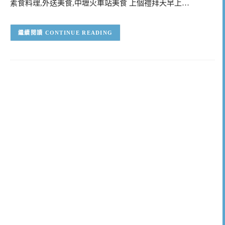
素食料理,外送美食,中壢火車站美食 上個禮拜天早上…
CONTINUE READING