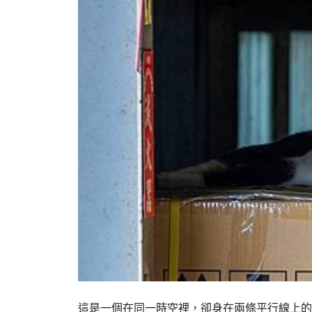
這是一個在同一時空裡，卻身在兩條平行線上的，