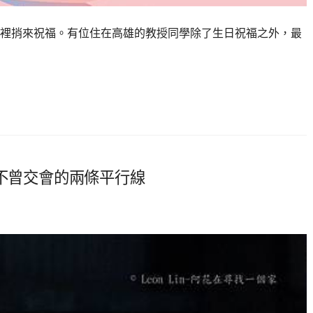
裡捎來祝福。有位住在高雄的教授同學除了生日祝福之外，最
中不曾交會的兩條平行線