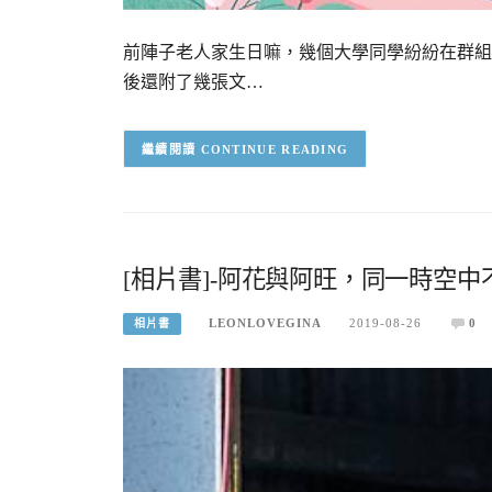
前陣子老人家生日嘛，幾個大學同學紛紛在群組
後還附了幾張文…
CONTINUE READING
[相片書]-阿花與阿旺，同一時空
LEONLOVEGINA
2019-08-26
0
相片書