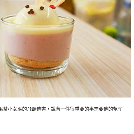
到果茶小女巫的飛鴿傳書，說有一件很重要的事需要他的幫忙！