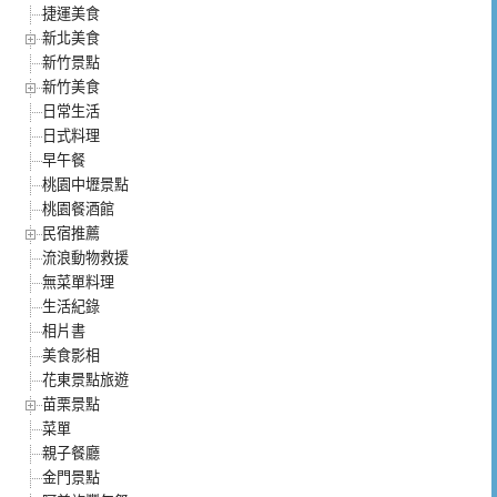
捷運美食
新北美食
新竹景點
新竹美食
日常生活
日式料理
早午餐
桃園中壢景點
桃園餐酒館
民宿推薦
流浪動物救援
無菜單料理
生活紀錄
相片書
美食影相
花東景點旅遊
苗栗景點
菜單
親子餐廳
金門景點