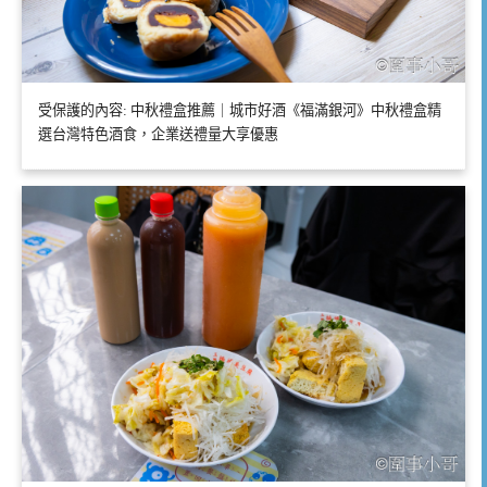
受保護的內容: 中秋禮盒推薦｜城市好酒《福滿銀河》中秋禮盒精
選台灣特色酒食，企業送禮量大享優惠