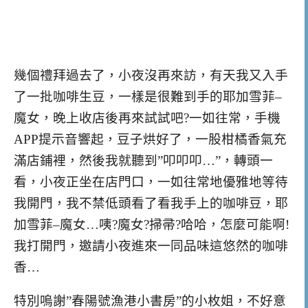
幾個禮拜過去了，小夜沒再來訪，有天我又入手
了一批咖啡生豆，一樣是很難到手的耶加雪菲
–
魔女，晚上收店後再來試試吧
?
一如往常，手機
APP
提示音響起，豆子烘好了，一股柑橘香氣充
滿店鋪裡，然後我就聽到
”
叩叩叩
…”
，轉頭一
看，小夜正坐在店門口，一如往常地優雅地等待
我開門，我不禁低頭看了看我手上的咖啡豆，耶
加雪菲
–
魔女
…
咦
?
魔女
?
掃帚
?
哈哈，怎麼可能啊
!
我打開門，邀請小夜進來一同品味這悠然的咖啡
香
…
特別嗚謝”春陽號漁港小書房”的小枚姐，不好意