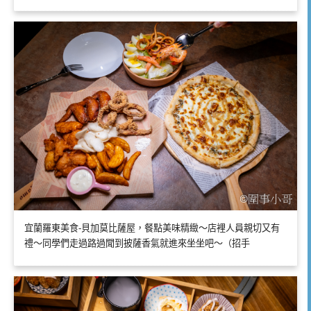
宜蘭羅東美食-貝加莫比薩屋，餐點美味精緻～店裡人員親切又有
禮～同學們走過路過聞到披薩香氣就進來坐坐吧～（招手