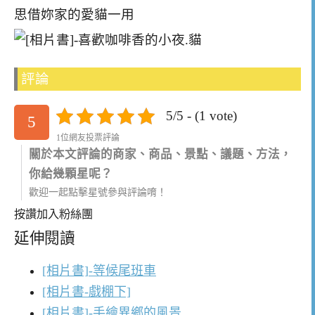
思借妳家的愛貓一用
評論
5/5 - (1 vote)
5
1位網友投票評論
關於本文評論的商家、商品、景點、議題、方法，
你給幾顆星呢？
歡迎一起點擊星號參與評論唷！
按讚加入粉絲團
延伸閱讀
[相片書]-等候尾班車
[相片書-戲棚下]
[相片書]-手繪異鄉的風景