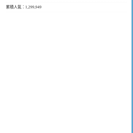
累積人氣：1,299,949