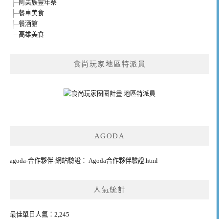
阿美族豐年祭
餐車美食
餐酒館
高雄美食
食尚玩家地區特派員
AGODA
agoda-合作夥伴-網站驗證： Agoda合作夥伴驗證.html
人氣統計
最佳單日人氣：2,245