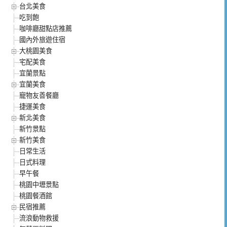
台北美食
吃到飽
咖啡廳甜點店推薦
國內外旅遊住宿
大桃園美食
宅配美食
宜蘭景點
宜蘭美食
寵物友善餐廳
捷運美食
新北美食
新竹景點
新竹美食
日常生活
日式料理
早午餐
桃園中壢景點
桃園餐酒館
民宿推薦
流浪動物救援