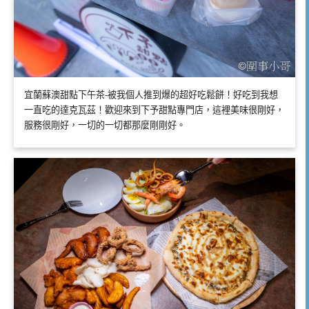
宜蘭蘇澳甜點下午茶-被我個人推到爆的超好吃鬆餅！好吃到我想
一直吃的達克瓦茲！歡迎來到下予甜點專門店，這裡美味很剛好，
服務很剛好，一切的一切都那麼剛剛好。