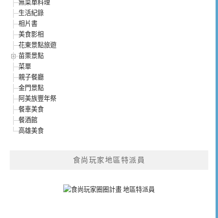
無菜單料理
生活紀錄
相片書
美食影相
花東景點旅遊
苗栗景點
菜單
親子餐廳
金門景點
阿美族豐年祭
餐車美食
餐酒館
高雄美食
食尚玩家地區特派員