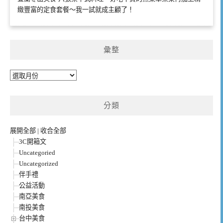
緻豐富的定食套餐～我一試就成主顧了！
彙整
彙
整
分類
展開全部
|
收合全部
3C開箱文
Uncategoried
Uncategorized
伴手禮
公益活動
南亞美食
南投美食
台中美食