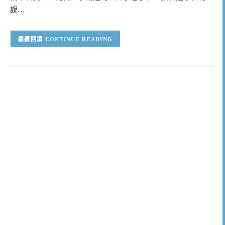
說…
CONTINUE READING