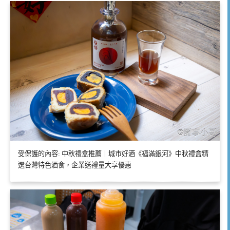
受保護的內容: 中秋禮盒推薦｜城市好酒《福滿銀河》中秋禮盒精
選台灣特色酒食，企業送禮量大享優惠