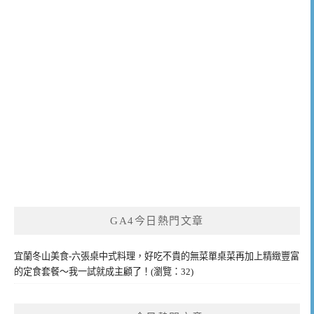
GA4今日熱門文章
宜蘭冬山美食-六張桌中式料理，好吃不貴的無菜單桌菜再加上精緻豐富
的定食套餐～我一試就成主顧了！(瀏覽：32)