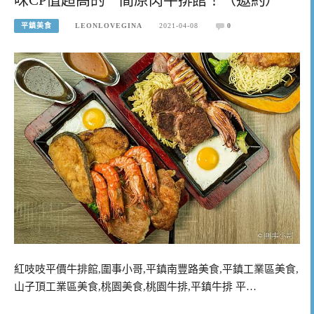
平鎮美食
LEONLOVEGINA
2021-04-08
0
紅吱吱平價牛排館,圍事小哥,平鎮南豐路美食,平鎮工業區美食,
山子頂工業區美食,桃園美食,桃園牛排,平鎮牛排 平…