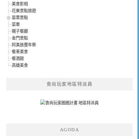
美食影相
花東景點旅遊
苗栗景點
菜單
親子餐廳
金門景點
阿美族豐年祭
餐車美食
餐酒館
高雄美食
食尚玩家地區特派員
AGODA