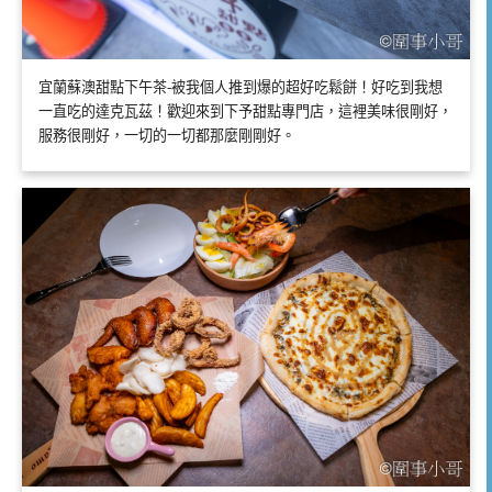
宜蘭蘇澳甜點下午茶-被我個人推到爆的超好吃鬆餅！好吃到我想
一直吃的達克瓦茲！歡迎來到下予甜點專門店，這裡美味很剛好，
服務很剛好，一切的一切都那麼剛剛好。