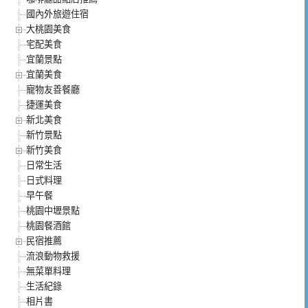
國內外旅遊住宿
大桃園美食
宅配美食
宜蘭景點
宜蘭美食
寵物友善餐廳
捷運美食
新北美食
新竹景點
新竹美食
日常生活
日式料理
早午餐
桃園中壢景點
桃園餐酒館
民宿推薦
流浪動物救援
無菜單料理
生活紀錄
相片書