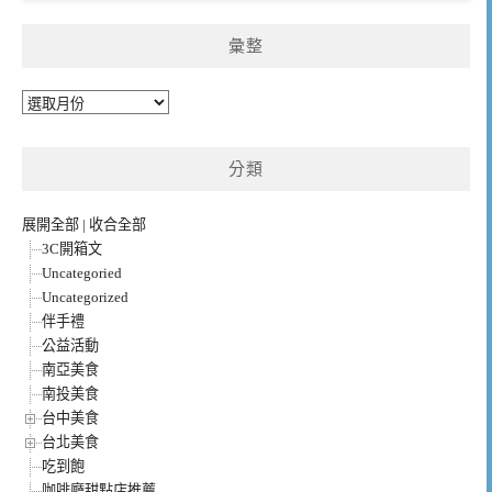
彙整
彙
整
分類
展開全部
|
收合全部
3C開箱文
Uncategoried
Uncategorized
伴手禮
公益活動
南亞美食
南投美食
台中美食
台北美食
吃到飽
咖啡廳甜點店推薦