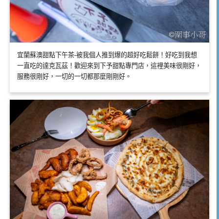
宜蘭蘇澳甜點下午茶-被我個人推到爆的超好吃鬆餅！好吃到我想
一直吃的達克瓦茲！歡迎來到下予甜點專門店，這裡美味很剛好，
服務很剛好，一切的一切都那麼剛剛好。