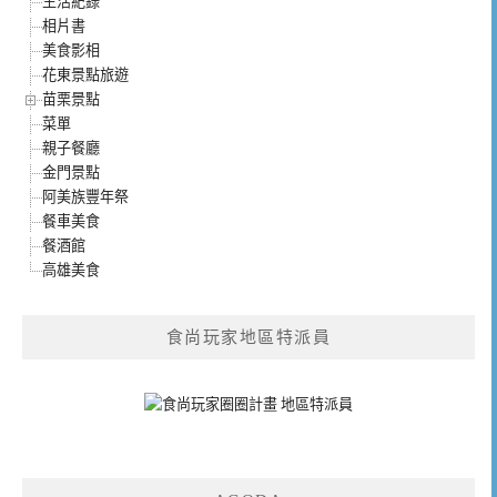
生活紀錄
相片書
美食影相
花東景點旅遊
苗栗景點
菜單
親子餐廳
金門景點
阿美族豐年祭
餐車美食
餐酒館
高雄美食
食尚玩家地區特派員