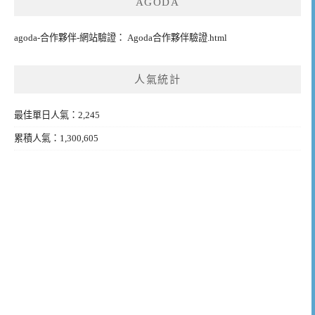
AGODA
agoda-合作夥伴-網站驗證： Agoda合作夥伴驗證.html
人氣統計
最佳單日人氣：2,245
累積人氣：1,300,605