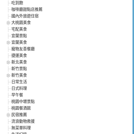
吃到飽
咖啡廳甜點店推薦
國內外旅遊住宿
大桃園美食
宅配美食
宜蘭景點
宜蘭美食
寵物友善餐廳
捷運美食
新北美食
新竹景點
新竹美食
日常生活
日式料理
早午餐
桃園中壢景點
桃園餐酒館
民宿推薦
流浪動物救援
無菜單料理