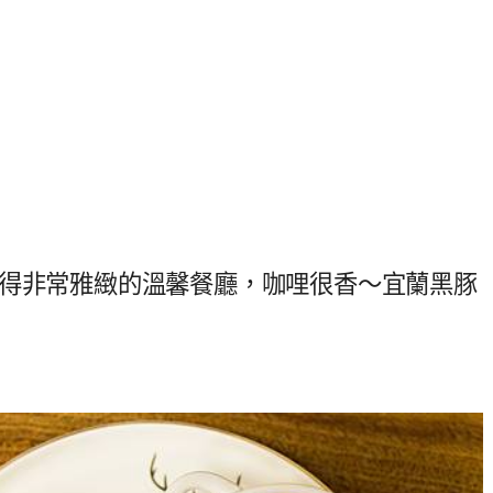
置得非常雅緻的溫馨餐廳，咖哩很香～宜蘭黑豚