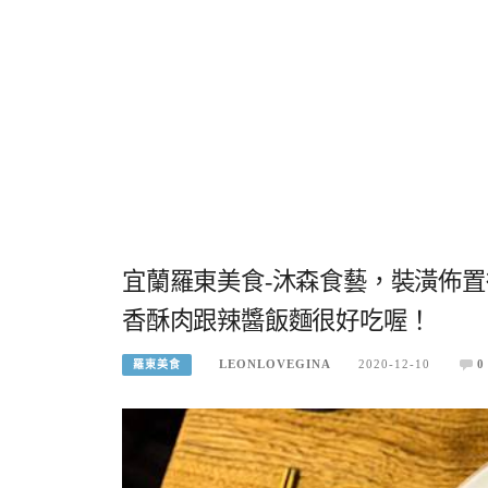
宜蘭羅東美食-沐森食藝，裝潢佈
香酥肉跟辣醬飯麵很好吃喔！
LEONLOVEGINA
2020-12-10
0
羅東美食