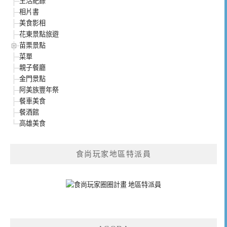
生活紀錄
相片書
美食影相
花東景點旅遊
苗栗景點
菜單
親子餐廳
金門景點
阿美族豐年祭
餐車美食
餐酒館
高雄美食
食尚玩家地區特派員