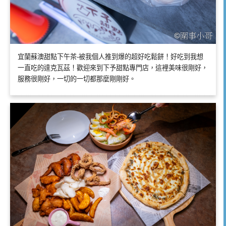
宜蘭蘇澳甜點下午茶-被我個人推到爆的超好吃鬆餅！好吃到我想
一直吃的達克瓦茲！歡迎來到下予甜點專門店，這裡美味很剛好，
服務很剛好，一切的一切都那麼剛剛好。