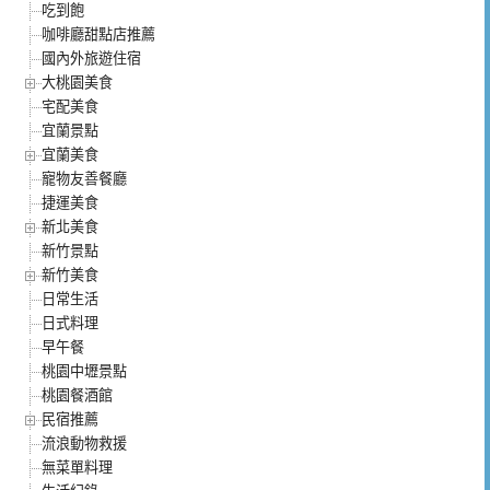
吃到飽
咖啡廳甜點店推薦
國內外旅遊住宿
大桃園美食
宅配美食
宜蘭景點
宜蘭美食
寵物友善餐廳
捷運美食
新北美食
新竹景點
新竹美食
日常生活
日式料理
早午餐
桃園中壢景點
桃園餐酒館
民宿推薦
流浪動物救援
無菜單料理