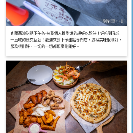
宜蘭蘇澳甜點下午茶-被我個人推到爆的超好吃鬆餅！好吃到我想
一直吃的達克瓦茲！歡迎來到下予甜點專門店，這裡美味很剛好，
服務很剛好，一切的一切都那麼剛剛好。