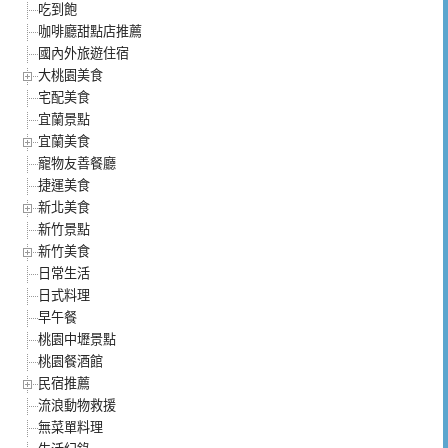
吃到飽
咖啡廳甜點店推薦
國內外旅遊住宿
大桃園美食
宅配美食
宜蘭景點
宜蘭美食
寵物友善餐廳
捷運美食
新北美食
新竹景點
新竹美食
日常生活
日式料理
早午餐
桃園中壢景點
桃園餐酒館
民宿推薦
流浪動物救援
無菜單料理