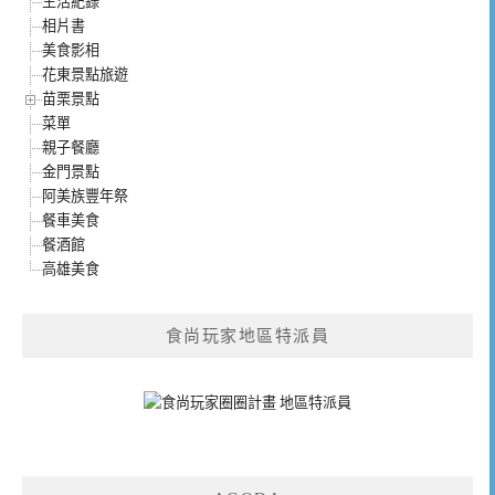
生活紀錄
相片書
美食影相
花東景點旅遊
苗栗景點
菜單
親子餐廳
金門景點
阿美族豐年祭
餐車美食
餐酒館
高雄美食
食尚玩家地區特派員