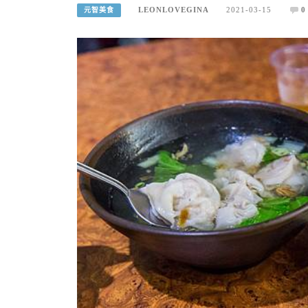
LEONLOVEGINA
2021-03-15
0
元智美食