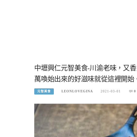
中壢興仁元智美食-川渝老味，又
萬喚始出來的好滋味就從這裡開始
LEONLOVEGINA
2021-03-01
0
元智美食