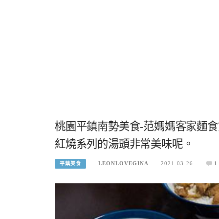
桃園平鎮南勢美食-范媽媽客家麵
紅燒系列的湯頭非常美味呢。
LEONLOVEGINA
2021-03-26
1
平鎮美食