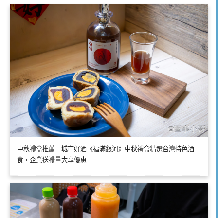
中秋禮盒推薦｜城市好酒《福滿銀河》中秋禮盒精選台灣特色酒
食，企業送禮量大享優惠