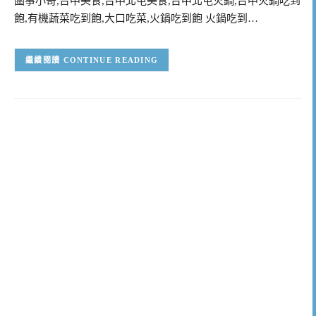
圍事小哥,台中美食,台中北屯美食,台中北屯火鍋,台中火鍋吃到
飽,有機蔬菜吃到飽,大口吃菜,火鍋吃到飽 火鍋吃到…
CONTINUE READING