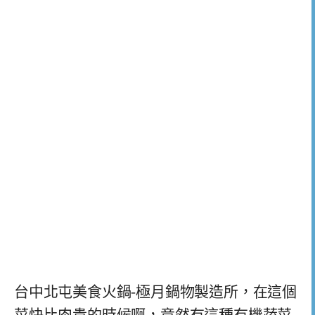
台中北屯美食火鍋-極月鍋物製造所，在這個
菜快比肉貴的時候啊，竟然有這種有機蔬菜