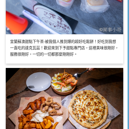
宜蘭蘇澳甜點下午茶-被我個人推到爆的超好吃鬆餅！好吃到我想
一直吃的達克瓦茲！歡迎來到下予甜點專門店，這裡美味很剛好，
服務很剛好，一切的一切都那麼剛剛好。