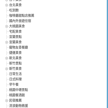
台北美食
吃到飽
咖啡廳甜點店推薦
國內外旅遊住宿
大桃園美食
宅配美食
宜蘭景點
宜蘭美食
寵物友善餐廳
捷運美食
新北美食
新竹景點
新竹美食
日常生活
日式料理
早午餐
桃園中壢景點
桃園餐酒館
民宿推薦
流浪動物救援