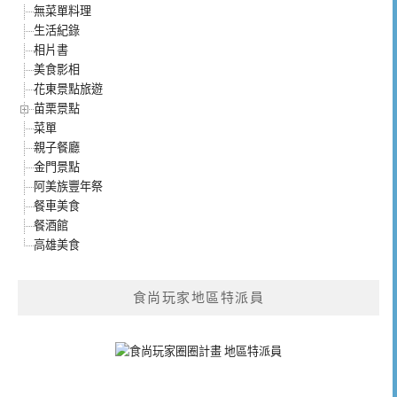
無菜單料理
生活紀錄
相片書
美食影相
花東景點旅遊
苗栗景點
菜單
親子餐廳
金門景點
阿美族豐年祭
餐車美食
餐酒館
高雄美食
食尚玩家地區特派員