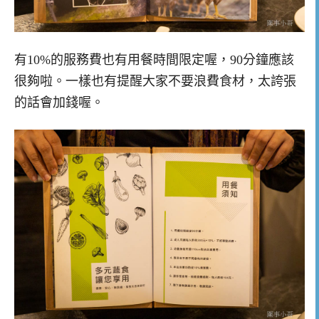
有10%的服務費也有用餐時間限定喔，90分鐘應該
很夠啦。一樣也有提醒大家不要浪費食材，太誇張
的話會加錢喔。