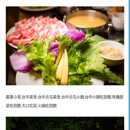
圍事小哥,台中美食,台中北屯美食,台中北屯火鍋,台中火鍋吃到飽,有機蔬
菜吃到飽,大口吃菜,火鍋吃到飽