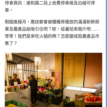
停車資訊：建和路二段上收費停車格及白線可停
車。
剛踏進極月，應該都會被櫃檯旁擺放的滿滿新鮮蔬
果及農產品給吸引住吧？欸，這蕃茄來兩斤吧……
等等！我們是來吃火鍋的啊？怎麼變成逛農產品市
集了？