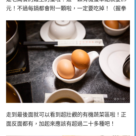
元！不過每鍋都會附一顆啦，一定要吃掉！（握拳
走到最後面就可以看到超壯觀的有機蔬菜區啦！正
面反面都有，加起來應該有超過二十多種吧！