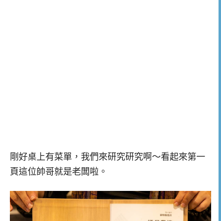
剛好桌上有菜單，我們來研究研究啊～看起來第一
頁這位帥哥就是老闆啦。