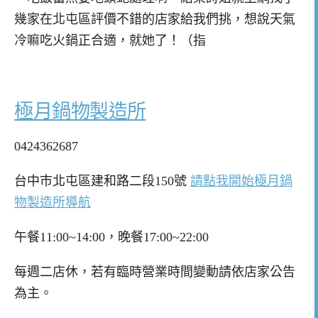
幾家在北屯區評價不錯的店家給我們挑，想說天氣
冷嘛吃火鍋正合適，就她了！（指
極月鍋物製造所
0424362687
台中市北屯區建和路二段150號
請點我開始極月鍋
物製造所導航
午餐11:00~14:00，晚餐17:00~22:00
每週二店休，若有臨時營業時間變動請依店家公告
為主。