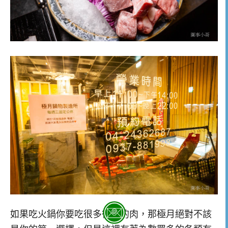
如果吃火鍋你要吃很多很多的肉，那極月絕對不該