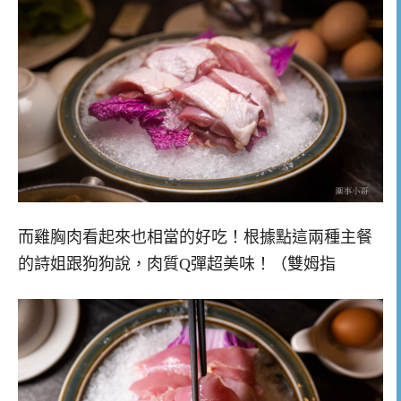
而雞胸肉看起來也相當的好吃！根據點這兩種主餐
的詩姐跟狗狗說，肉質Q彈超美味！（雙姆指