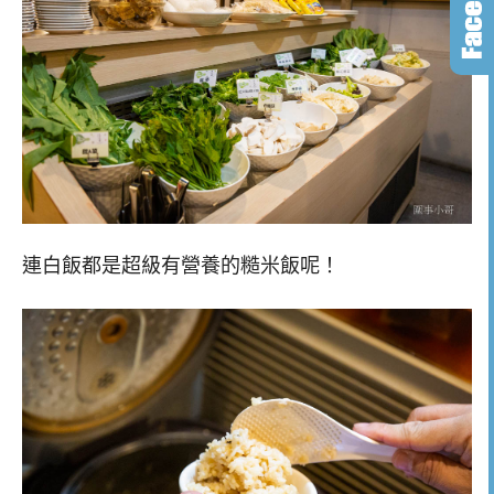
連白飯都是超級有營養的糙米飯呢！