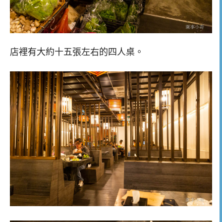
店裡有大約十五張左右的四人桌。