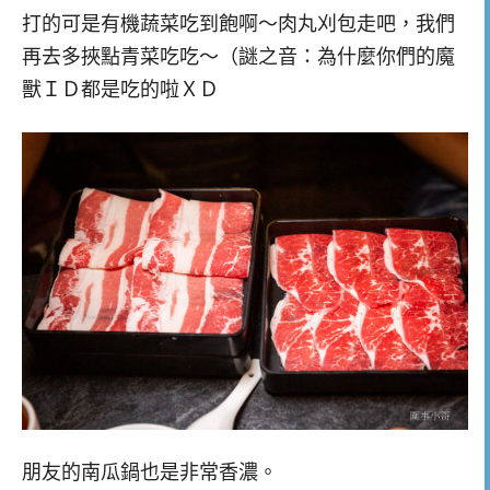
打的可是有機蔬菜吃到飽啊～肉丸刈包走吧，我們
再去多挾點青菜吃吃～（謎之音：為什麼你們的魔
獸ＩＤ都是吃的啦ＸＤ
朋友的南瓜鍋也是非常香濃。