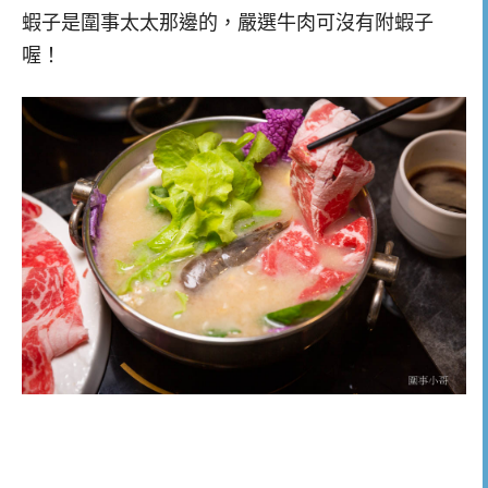
蝦子是圍事太太那邊的，嚴選牛肉可沒有附蝦子
喔！