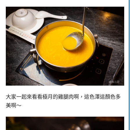
大家一起來看看極月的雞腿肉啊，這色澤這顏色多
美啊～