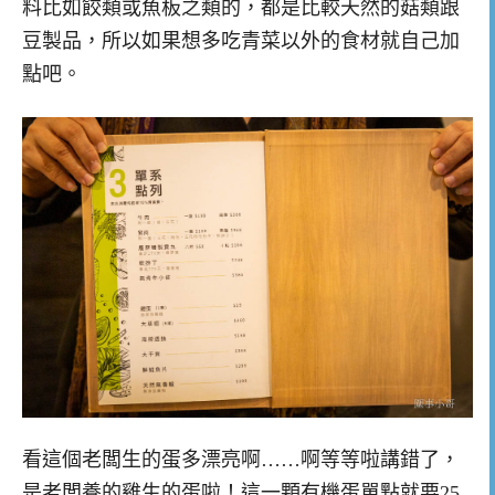
料比如餃類或魚板之類的，都是比較天然的菇類跟
豆製品，所以如果想多吃青菜以外的食材就自己加
點吧。
看這個老闆生的蛋多漂亮啊……啊等等啦講錯了，
是老闆養的雞生的蛋啦！這一顆有機蛋單點就要25