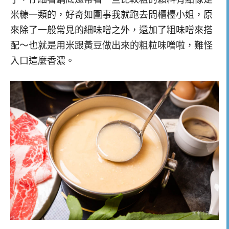
米糠一類的，好奇如圍事我就跑去問櫃檯小姐，原
來除了一般常見的細味噌之外，還加了粗味噌來搭
配～也就是用米跟黃豆做出來的粗粒味噌啦，難怪
入口這麼香濃。