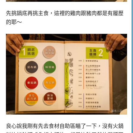
先挑鍋底再挑主食，這裡的雞肉跟豬肉都是有履歷
的耶～
良心說我剛有先去食材自助區瞄了一下，沒有火鍋