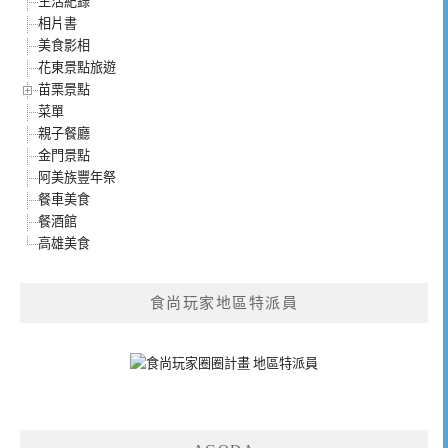
生活紀錄
相片書
美食影相
花東景點旅遊
苗栗景點
菜單
親子餐廳
金門景點
阿美族豐年祭
餐車美食
餐酒館
高雄美食
食尚玩家地區特派員