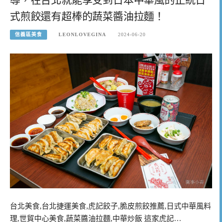
式煎餃還有超棒的蔬菜醬油拉麵！
信義區美食
LEONLOVEGINA
2024-06-20
台北美食,台北捷運美食,虎記餃子,脆皮煎餃推薦,日式中華風料
理,世貿中心美食,蔬菜醬油拉麵,中華炒飯 這家虎記…