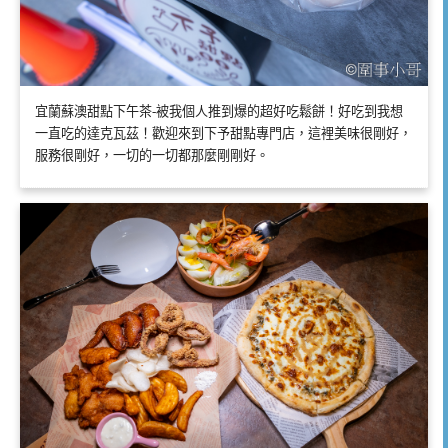
宜蘭蘇澳甜點下午茶-被我個人推到爆的超好吃鬆餅！好吃到我想
一直吃的達克瓦茲！歡迎來到下予甜點專門店，這裡美味很剛好，
服務很剛好，一切的一切都那麼剛剛好。