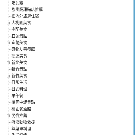
吃到飽
咖啡廳甜點店推薦
國內外旅遊住宿
大桃園美食
宅配美食
宜蘭景點
宜蘭美食
寵物友善餐廳
捷運美食
新北美食
新竹景點
新竹美食
日常生活
日式料理
早午餐
桃園中壢景點
桃園餐酒館
民宿推薦
流浪動物救援
無菜單料理