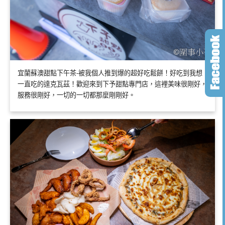
宜蘭蘇澳甜點下午茶-被我個人推到爆的超好吃鬆餅！好吃到我想
一直吃的達克瓦茲！歡迎來到下予甜點專門店，這裡美味很剛好，
服務很剛好，一切的一切都那麼剛剛好。