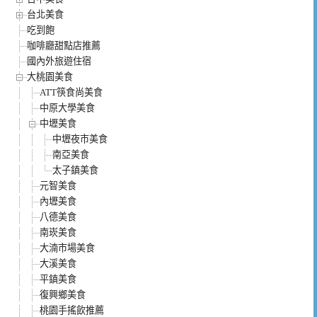
台北美食
吃到飽
咖啡廳甜點店推薦
國內外旅遊住宿
大桃園美食
ATT筷食尚美食
中原大學美食
中壢美食
中壢夜市美食
南亞美食
太子鎮美食
元智美食
內壢美食
八德美食
南崁美食
大湳市場美食
大溪美食
平鎮美食
復興鄉美食
桃園手搖飲推薦