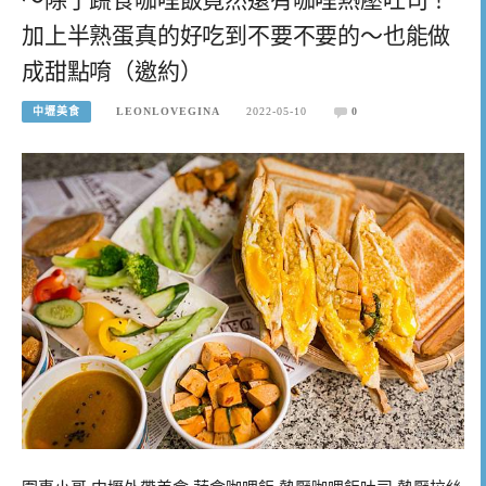
加上半熟蛋真的好吃到不要不要的～也能做
成甜點唷（邀約）
中壢美食
LEONLOVEGINA
2022-05-10
0