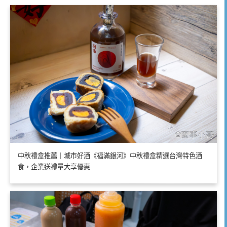
中秋禮盒推薦｜城市好酒《福滿銀河》中秋禮盒精選台灣特色酒
食，企業送禮量大享優惠