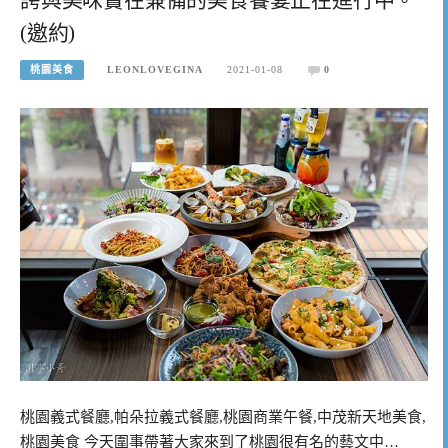
(邀約)
桃園美食
LEONLOVEGINA
2021-01-08
0
桃園義式餐廳,帕朵拉義式餐廳,桃園商業午餐,中茂新天地美食,
桃園美食 今天圍事帶著大家來到了桃園很有名的藝文中…