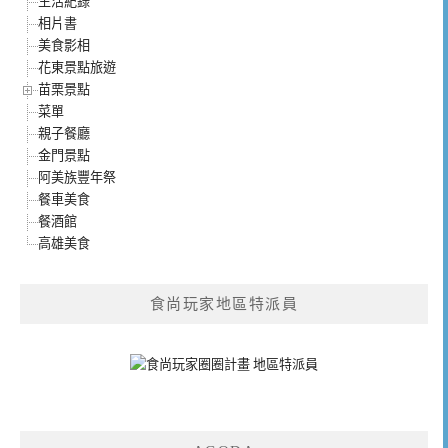
生活紀錄
相片書
美食影相
花東景點旅遊
苗栗景點
菜單
親子餐廳
金門景點
阿美族豐年祭
餐車美食
餐酒館
高雄美食
食尚玩家地區特派員