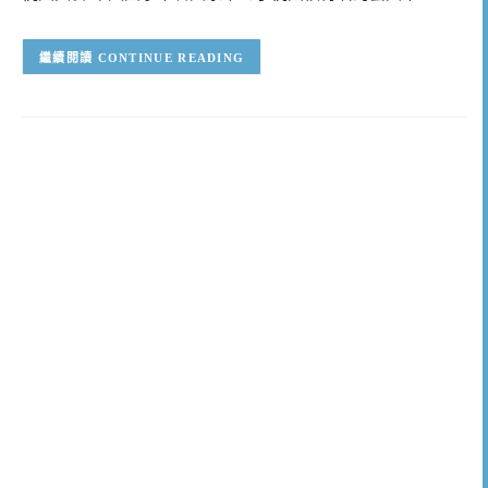
CONTINUE READING