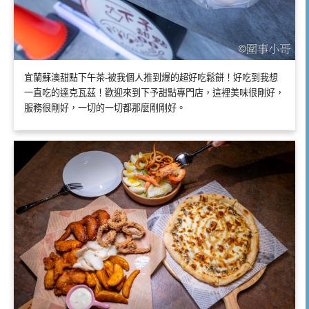
宜蘭蘇澳甜點下午茶-被我個人推到爆的超好吃鬆餅！好吃到我想
一直吃的達克瓦茲！歡迎來到下予甜點專門店，這裡美味很剛好，
服務很剛好，一切的一切都那麼剛剛好。