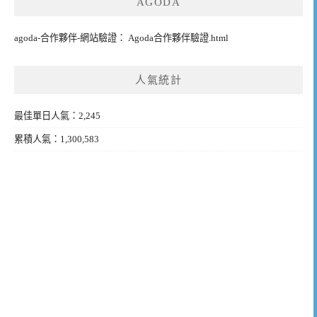
AGODA
agoda-合作夥伴-網站驗證： Agoda合作夥伴驗證.html
人氣統計
最佳單日人氣：2,245
累積人氣：1,300,583