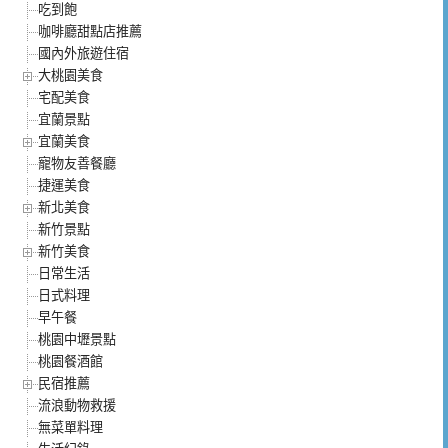
吃到飽
咖啡廳甜點店推薦
國內外旅遊住宿
大桃園美食
宅配美食
宜蘭景點
宜蘭美食
寵物友善餐廳
捷運美食
新北美食
新竹景點
新竹美食
日常生活
日式料理
早午餐
桃園中壢景點
桃園餐酒館
民宿推薦
流浪動物救援
無菜單料理