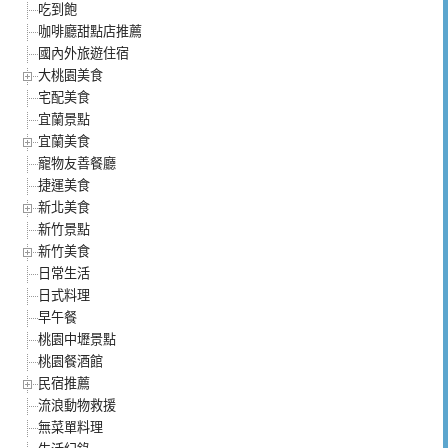
吃到飽
咖啡廳甜點店推薦
國內外旅遊住宿
大桃園美食
宅配美食
宜蘭景點
宜蘭美食
寵物友善餐廳
捷運美食
新北美食
新竹景點
新竹美食
日常生活
日式料理
早午餐
桃園中壢景點
桃園餐酒館
民宿推薦
流浪動物救援
無菜單料理