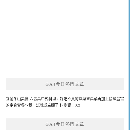
GA4今日熱門文章
宜蘭冬山美食-六張桌中式料理，好吃不貴的無菜單桌菜再加上精緻豐富
的定食套餐～我一試就成主顧了！(瀏覽：32)
GA4今日熱門文章