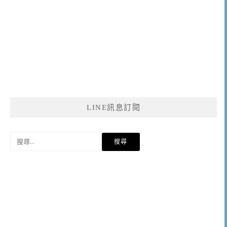
LINE訊息訂閱
搜
尋
關
鍵
字: