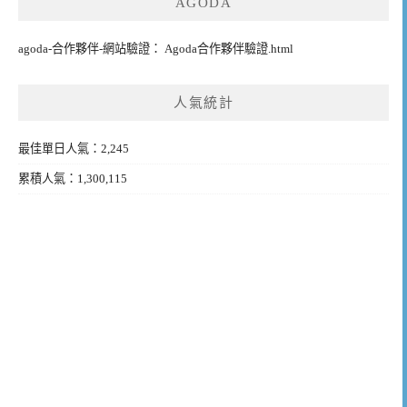
AGODA
agoda-合作夥伴-網站驗證： Agoda合作夥伴驗證.html
人氣統計
最佳單日人氣：2,245
累積人氣：1,300,115