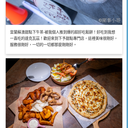
宜蘭蘇澳甜點下午茶-被我個人推到爆的超好吃鬆餅！好吃到我想
一直吃的達克瓦茲！歡迎來到下予甜點專門店，這裡美味很剛好，
服務很剛好，一切的一切都那麼剛剛好。