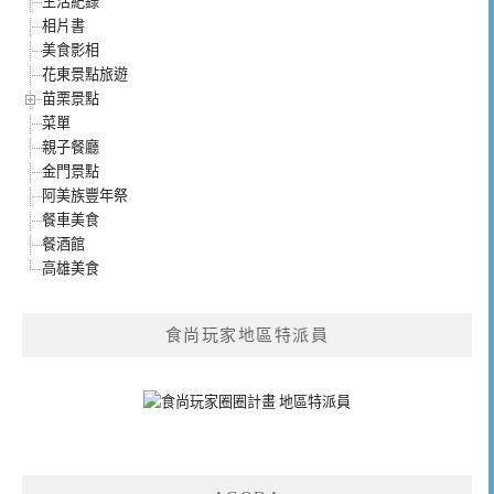
生活紀錄
相片書
美食影相
花東景點旅遊
苗栗景點
菜單
親子餐廳
金門景點
阿美族豐年祭
餐車美食
餐酒館
高雄美食
食尚玩家地區特派員