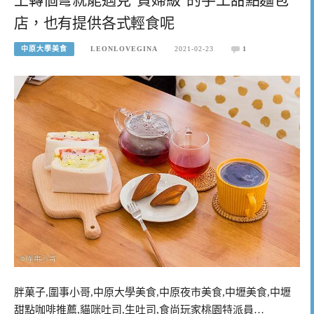
店，也有提供各式輕食呢
中原大學美食
LEONLOVEGINA
2021-02-23
1
胖菓子,圍事小哥,中原大學美食,中原夜市美食,中壢美食,中壢
甜點咖啡推薦,貓咪吐司,生吐司,食尚玩家桃園特派員…