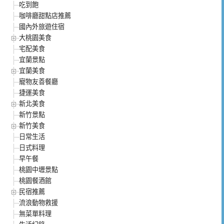
吃到飽
咖啡廳甜點店推薦
國內外旅遊住宿
大桃園美食
宅配美食
宜蘭景點
宜蘭美食
寵物友善餐廳
捷運美食
新北美食
新竹景點
新竹美食
日常生活
日式料理
早午餐
桃園中壢景點
桃園餐酒館
民宿推薦
流浪動物救援
無菜單料理