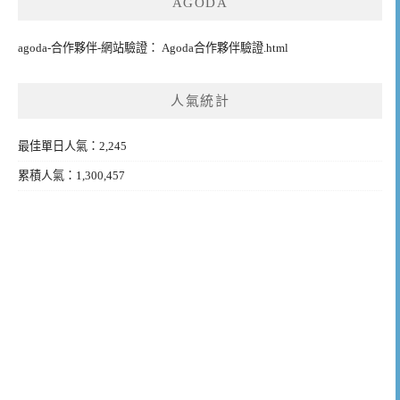
AGODA
agoda-合作夥伴-網站驗證： Agoda合作夥伴驗證.html
人氣統計
最佳單日人氣：2,245
累積人氣：1,300,457