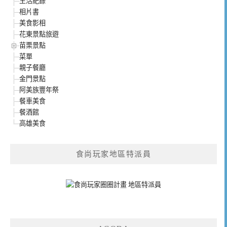
生活紀錄
相片書
美食影相
花東景點旅遊
苗栗景點
菜單
親子餐廳
金門景點
阿美族豐年祭
餐車美食
餐酒館
高雄美食
食尚玩家地區特派員