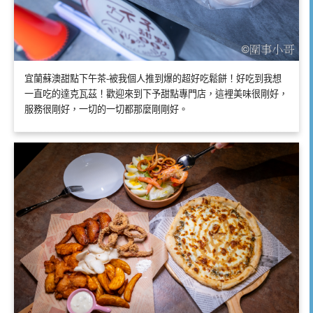
宜蘭蘇澳甜點下午茶-被我個人推到爆的超好吃鬆餅！好吃到我想
一直吃的達克瓦茲！歡迎來到下予甜點專門店，這裡美味很剛好，
服務很剛好，一切的一切都那麼剛剛好。