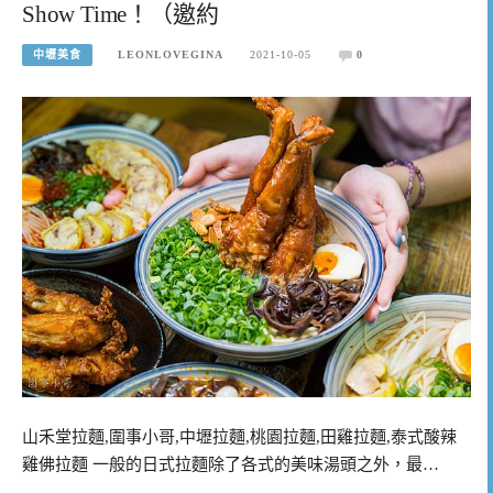
Show Time！（邀約
中壢美食
LEONLOVEGINA
2021-10-05
0
山禾堂拉麵,圍事小哥,中壢拉麵,桃園拉麵,田雞拉麵,泰式酸辣
雞佛拉麵 一般的日式拉麵除了各式的美味湯頭之外，最…