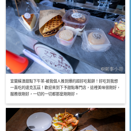
宜蘭蘇澳甜點下午茶-被我個人推到爆的超好吃鬆餅！好吃到我想
一直吃的達克瓦茲！歡迎來到下予甜點專門店，這裡美味很剛好，
服務很剛好，一切的一切都那麼剛剛好。