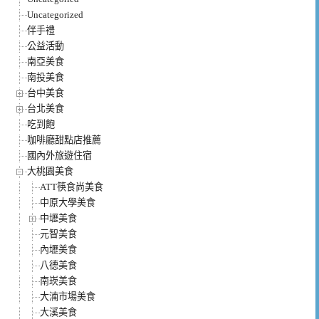
Uncategorized
伴手禮
公益活動
南亞美食
南投美食
台中美食
台北美食
吃到飽
咖啡廳甜點店推薦
國內外旅遊住宿
大桃園美食
ATT筷食尚美食
中原大學美食
中壢美食
元智美食
內壢美食
八德美食
南崁美食
大湳市場美食
大溪美食