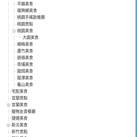
平鎮美食
復興鄉美食
桃園手搖飲推薦
桃園景點
桃園美食
大園美食
楊梅美食
蘆竹美食
過嶺美食
青埔美食
龍岡美食
龍潭美食
龜山美食
宅配美食
宜蘭景點
宜蘭美食
寵物友善餐廳
捷運美食
新北美食
新竹景點