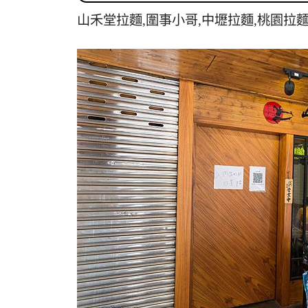
山禾堂拉麵,圍事小哥,中壢拉麵,桃園拉