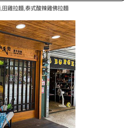
麵,田雞拉麵,泰式酸辣雞佛拉麵