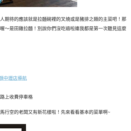
人期待的應該就是拉麵碗裡的叉燒或是豬排之類的主菜吧！那
喔～是田雞拉麵！別說你們沒吃過啦連我都是第一次聽見這麼
麵中壢店導航
路上收費停車格
馬行空的老闆又有新花樣啦！先來看看基本的菜單啊~