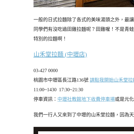
一般的日式拉麵除了各式的美味湯頭之外，最讓
同學們有沒吃過田雞拉麵呢？田雞喔！不是青蛙
特別的拉麵啊！
山禾堂拉麵 (中壢店)
03-427 0000
桃園市中壢區長江路136號
請點我開始山禾堂拉
11:00~1430 17:30~21:30
停車資訊：
中壢社教館地下收費停車場
或是元化
我們一行人又來到了中壢的山禾堂拉麵，因為天