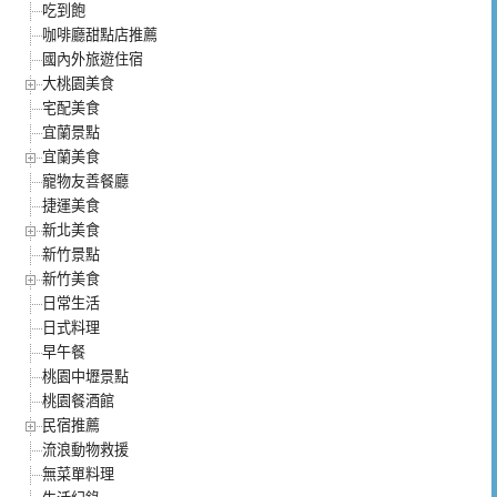
吃到飽
咖啡廳甜點店推薦
國內外旅遊住宿
大桃園美食
宅配美食
宜蘭景點
宜蘭美食
寵物友善餐廳
捷運美食
新北美食
新竹景點
新竹美食
日常生活
日式料理
早午餐
桃園中壢景點
桃園餐酒館
民宿推薦
流浪動物救援
無菜單料理