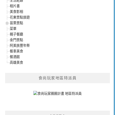
生活紀錄
相片書
美食影相
花東景點旅遊
苗栗景點
菜單
親子餐廳
金門景點
阿美族豐年祭
餐車美食
餐酒館
高雄美食
食尚玩家地區特派員