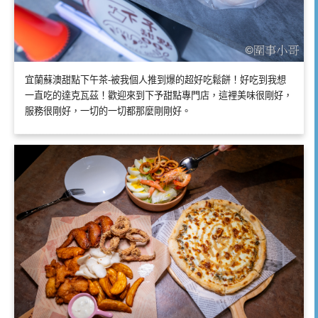
宜蘭蘇澳甜點下午茶-被我個人推到爆的超好吃鬆餅！好吃到我想
一直吃的達克瓦茲！歡迎來到下予甜點專門店，這裡美味很剛好，
服務很剛好，一切的一切都那麼剛剛好。