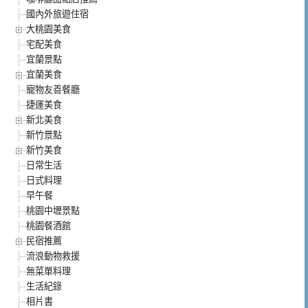
國內外旅遊住宿
大桃園美食
宅配美食
宜蘭景點
宜蘭美食
寵物友善餐廳
捷運美食
新北美食
新竹景點
新竹美食
日常生活
日式料理
早午餐
桃園中壢景點
桃園餐酒館
民宿推薦
流浪動物救援
無菜單料理
生活紀錄
相片書