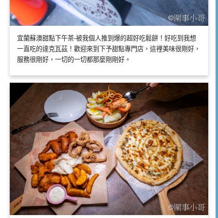
宜蘭蘇澳甜點下午茶-被我個人推到爆的超好吃鬆餅！好吃到我想
一直吃的達克瓦茲！歡迎來到下予甜點專門店，這裡美味很剛好，
服務很剛好，一切的一切都那麼剛剛好。