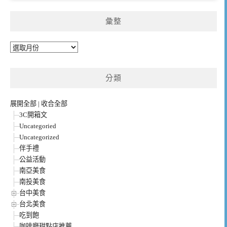
彙整
彙
整
分類
展開全部
|
收合全部
3C開箱文
Uncategoried
Uncategorized
伴手禮
公益活動
南亞美食
南投美食
台中美食
台北美食
吃到飽
咖啡廳甜點店推薦