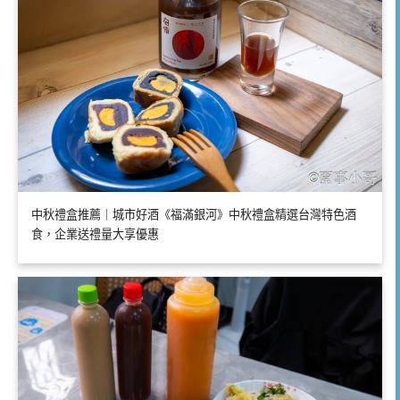
中秋禮盒推薦｜城市好酒《福滿銀河》中秋禮盒精選台灣特色酒
食，企業送禮量大享優惠