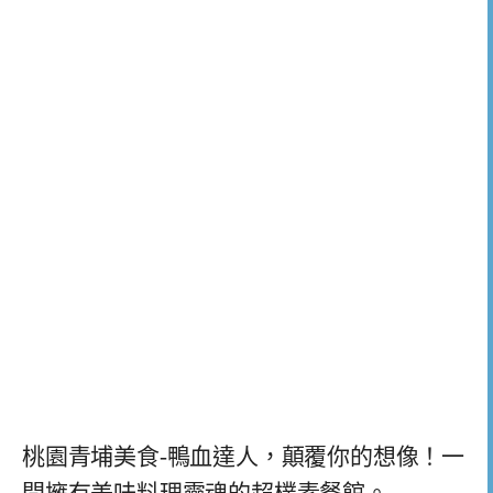
桃園青埔美食-鴨血達人，顛覆你的想像！一
間擁有美味料理靈魂的超樸素餐館。