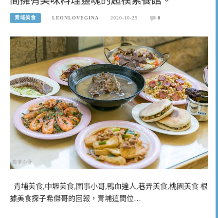
青埔美食
LEONLOVEGINA
2020-10-25
0
青埔美食,中壢美食,圍事小哥,鴨血達人,巷弄美食,桃園美食 根
據美食探子希傑哥的回報，青埔這間位…