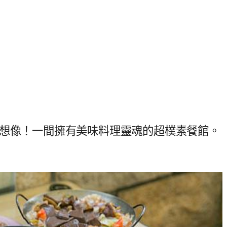
的想像！一間擁有美味料理靈魂的超樸素餐館。