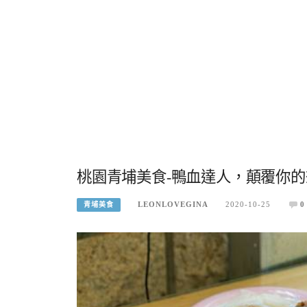
桃園青埔美食-鴨血達人，顛覆你
LEONLOVEGINA
2020-10-25
0
青埔美食