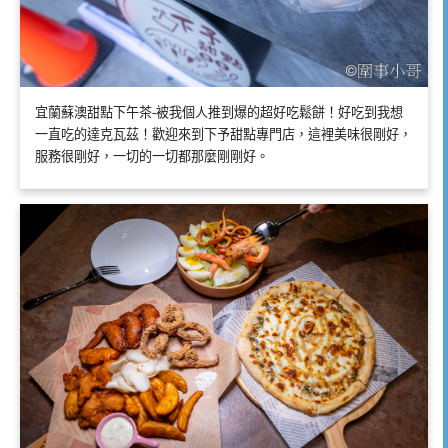
宜蘭蘇澳甜點下午茶-被我個人推到爆的超好吃鬆餅！好吃到我想
一直吃的達克瓦茲！歡迎來到下予甜點專門店，這裡美味很剛好，
服務很剛好，一切的一切都那麼剛剛好。