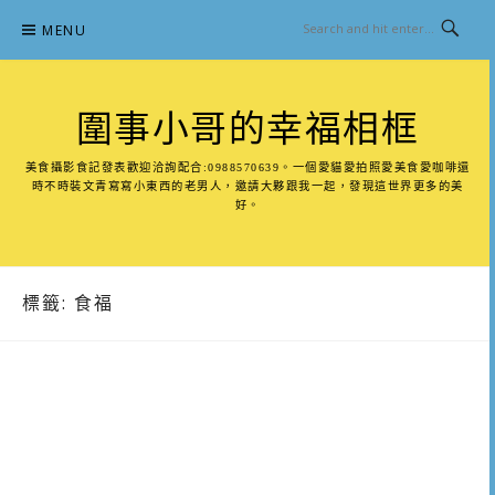
Skip
MENU
to
content
圍事小哥的幸福相框
美食攝影食記發表歡迎洽詢配合:0988570639。一個愛貓愛拍照愛美食愛咖啡還
時不時裝文青寫寫小東西的老男人，邀請大夥跟我一起，發現這世界更多的美
好。
標籤:
食福