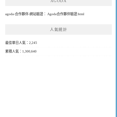
AGODA
agoda-合作夥伴-網站驗證： Agoda合作夥伴驗證.html
人氣統計
最佳單日人氣：2,245
累積人氣：1,300,640