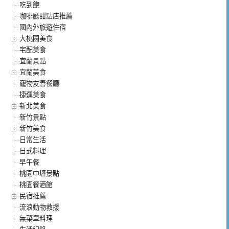
吃到飽
咖啡廳甜點店推薦
國內外旅遊住宿
大桃園美食
宅配美食
宜蘭景點
宜蘭美食
寵物友善餐廳
捷運美食
新北美食
新竹景點
新竹美食
日常生活
日式料理
早午餐
桃園中壢景點
桃園餐酒館
民宿推薦
流浪動物救援
無菜單料理