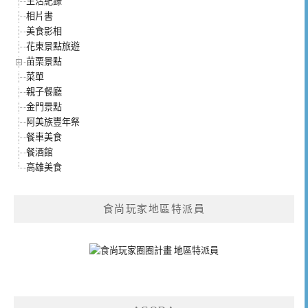
生活紀錄
相片書
美食影相
花東景點旅遊
苗栗景點
菜單
親子餐廳
金門景點
阿美族豐年祭
餐車美食
餐酒館
高雄美食
食尚玩家地區特派員