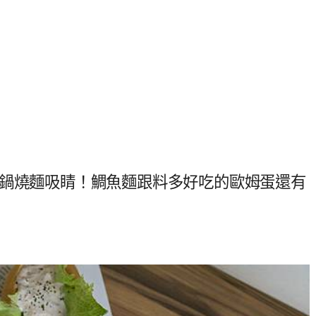
卷鍋燒麵吸睛！鯛魚麵跟料多好吃的歐姆蛋還有