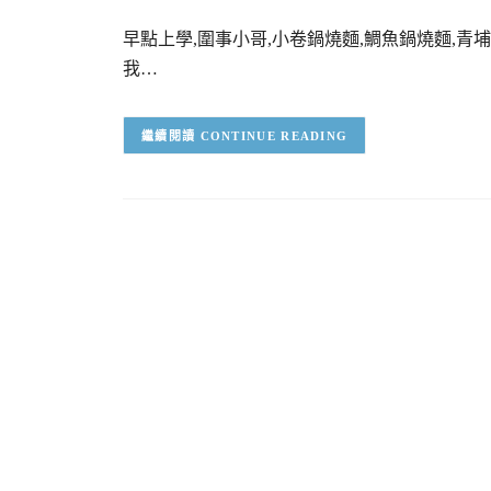
早點上學,圍事小哥,小卷鍋燒麵,鯛魚鍋燒麵,青
我…
CONTINUE READING