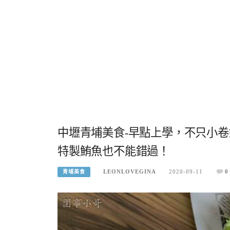
中壢青埔美食-早點上學，不只小
特製鮪魚也不能錯過！
LEONLOVEGINA
2020-09-11
0
青埔美食