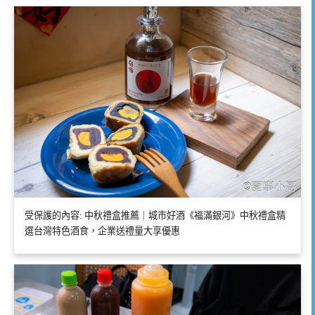
受保護的內容: 中秋禮盒推薦｜城市好酒《福滿銀河》中秋禮盒精
選台灣特色酒食，企業送禮量大享優惠