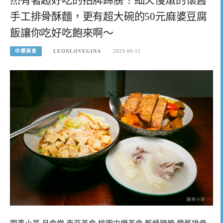
手工排骨酥麵，更有超大碗的50元麻婆豆腐
飯讓你吃好吃飽來啊～
中壢美食
LEONLOVEGINA
2023-09-11