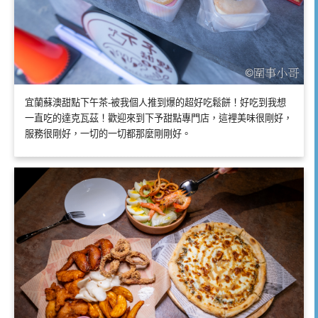
宜蘭蘇澳甜點下午茶-被我個人推到爆的超好吃鬆餅！好吃到我想
一直吃的達克瓦茲！歡迎來到下予甜點專門店，這裡美味很剛好，
服務很剛好，一切的一切都那麼剛剛好。