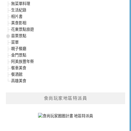
無菜單料理
生活紀錄
相片書
美食影相
花東景點旅遊
苗栗景點
菜單
親子餐廳
金門景點
阿美族豐年祭
餐車美食
餐酒館
高雄美食
食尚玩家地區特派員