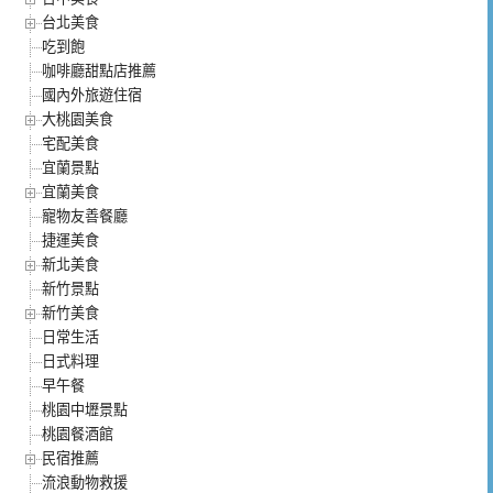
台北美食
吃到飽
咖啡廳甜點店推薦
國內外旅遊住宿
大桃園美食
宅配美食
宜蘭景點
宜蘭美食
寵物友善餐廳
捷運美食
新北美食
新竹景點
新竹美食
日常生活
日式料理
早午餐
桃園中壢景點
桃園餐酒館
民宿推薦
流浪動物救援