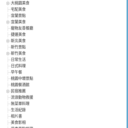
大桃園美食
宅配美食
宜蘭景點
宜蘭美食
寵物友善餐廳
捷運美食
新北美食
新竹景點
新竹美食
日常生活
日式料理
早午餐
桃園中壢景點
桃園餐酒館
民宿推薦
流浪動物救援
無菜單料理
生活紀錄
相片書
美食影相