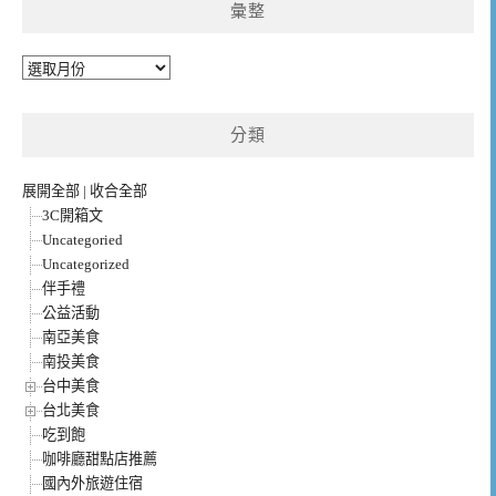
彙整
彙
整
分類
展開全部
|
收合全部
3C開箱文
Uncategoried
Uncategorized
伴手禮
公益活動
南亞美食
南投美食
台中美食
台北美食
吃到飽
咖啡廳甜點店推薦
國內外旅遊住宿