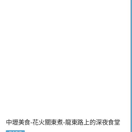
中壢美食-花火關東煮-龍東路上的深夜食堂