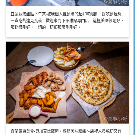
宜蘭蘇澳甜點下午茶-被我個人推到爆的超好吃鬆餅！好吃到我想
一直吃的達克瓦茲！歡迎來到下予甜點專門店，這裡美味很剛好，
服務很剛好，一切的一切都那麼剛剛好。
宜蘭羅東美食-貝加莫比薩屋，餐點美味精緻～店裡人員親切又有