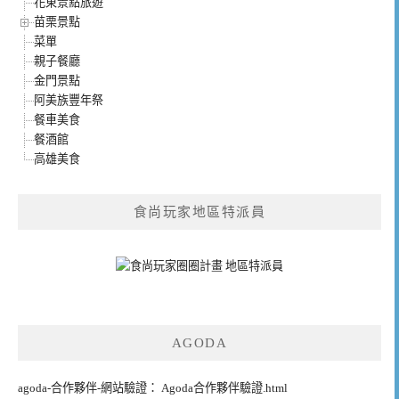
花東景點旅遊
苗栗景點
菜單
親子餐廳
金門景點
阿美族豐年祭
餐車美食
餐酒館
高雄美食
食尚玩家地區特派員
AGODA
agoda-合作夥伴-網站驗證： Agoda合作夥伴驗證.html