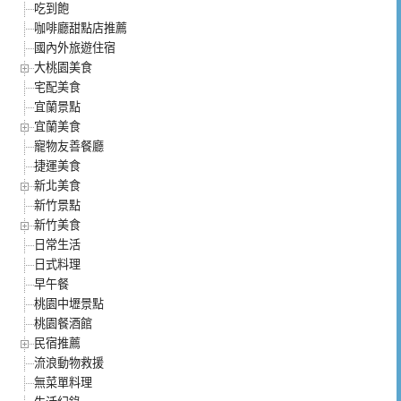
吃到飽
咖啡廳甜點店推薦
國內外旅遊住宿
大桃園美食
宅配美食
宜蘭景點
宜蘭美食
寵物友善餐廳
捷運美食
新北美食
新竹景點
新竹美食
日常生活
日式料理
早午餐
桃園中壢景點
桃園餐酒館
民宿推薦
流浪動物救援
無菜單料理