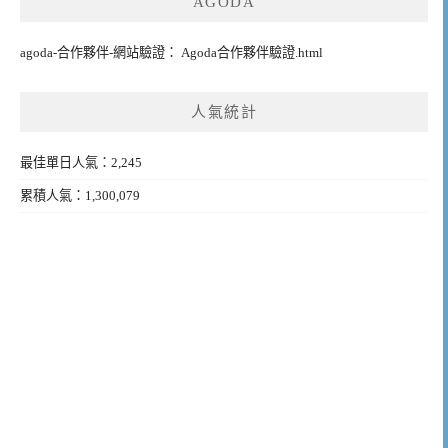
AGODA
agoda-合作夥伴-網站驗證： Agoda合作夥伴驗證.html
人氣統計
最佳單日人氣：2,245
累積人氣：1,300,079