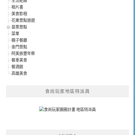
生活紀錄
相片書
美食影相
花東景點旅遊
苗栗景點
菜單
親子餐廳
金門景點
阿美族豐年祭
餐車美食
餐酒館
高雄美食
食尚玩家地區特派員