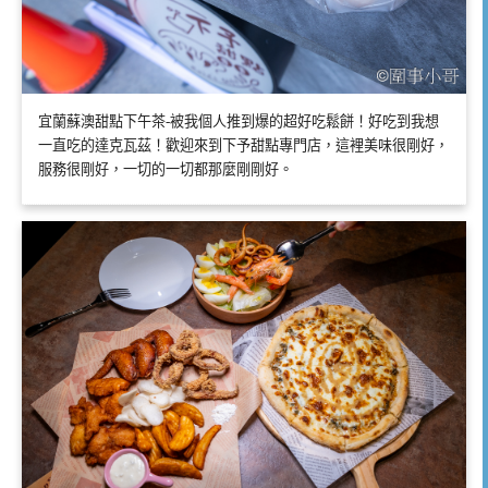
宜蘭蘇澳甜點下午茶-被我個人推到爆的超好吃鬆餅！好吃到我想
一直吃的達克瓦茲！歡迎來到下予甜點專門店，這裡美味很剛好，
服務很剛好，一切的一切都那麼剛剛好。