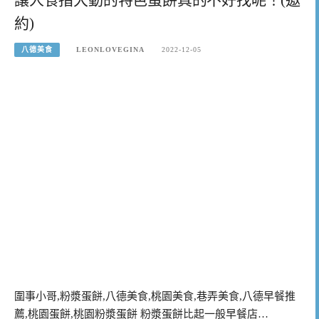
約)
八德美食
LEONLOVEGINA
2022-12-05
圍事小哥,粉漿蛋餅,八德美食,桃園美食,巷弄美食,八德早餐推
薦,桃園蛋餅,桃園粉漿蛋餅 粉漿蛋餅比起一般早餐店…