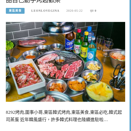
東區美食
LEONLOVEGINA
2020-05-22
0
8292烤肉,圍事小哥,東區韓式烤肉,東區美食,東區必吃,韓式起
司蒸蛋 近年韓風盛行，許多韓式料理也陸續進駐啦…