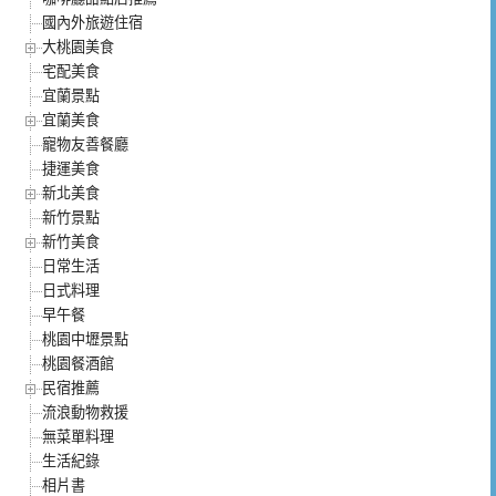
國內外旅遊住宿
大桃園美食
宅配美食
宜蘭景點
宜蘭美食
寵物友善餐廳
捷運美食
新北美食
新竹景點
新竹美食
日常生活
日式料理
早午餐
桃園中壢景點
桃園餐酒館
民宿推薦
流浪動物救援
無菜單料理
生活紀錄
相片書