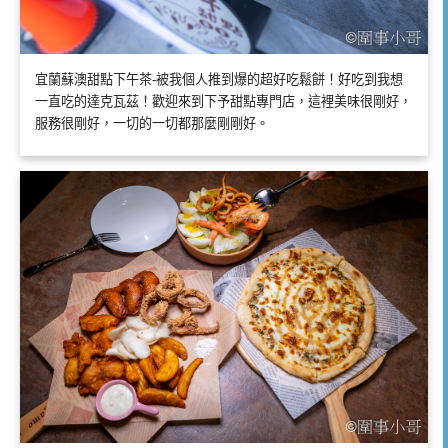
宜蘭蘇澳甜點下午茶-被我個人推到爆的超好吃鬆餅！好吃到我想
一直吃的達克瓦茲！歡迎來到下予甜點專門店，這裡美味很剛好，
服務很剛好，一切的一切都那麼剛剛好。