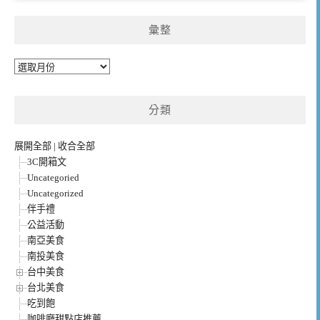
彙整
彙
整
分類
展開全部
|
收合全部
3C開箱文
Uncategoried
Uncategorized
伴手禮
公益活動
南亞美食
南投美食
台中美食
台北美食
吃到飽
咖啡廳甜點店推薦