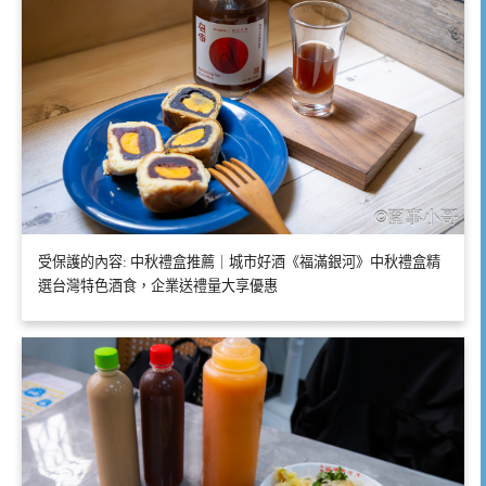
受保護的內容: 中秋禮盒推薦｜城市好酒《福滿銀河》中秋禮盒精
選台灣特色酒食，企業送禮量大享優惠