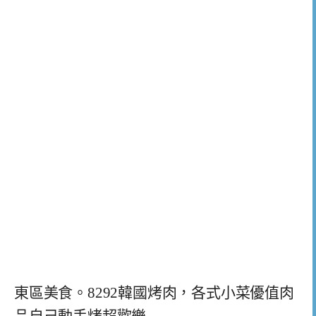
東區美食。8292韓國烤肉，各式小菜優值肉
品自己動手烤超歡樂