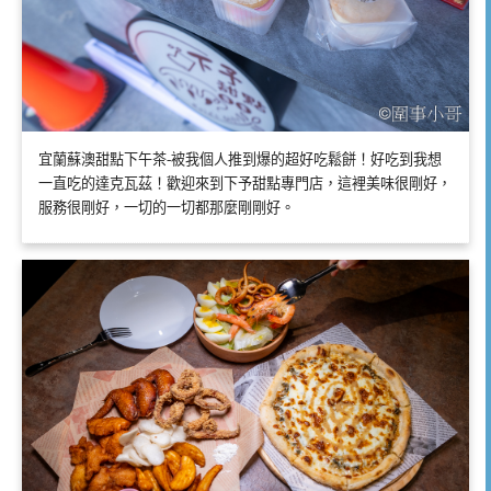
宜蘭蘇澳甜點下午茶-被我個人推到爆的超好吃鬆餅！好吃到我想
一直吃的達克瓦茲！歡迎來到下予甜點專門店，這裡美味很剛好，
服務很剛好，一切的一切都那麼剛剛好。