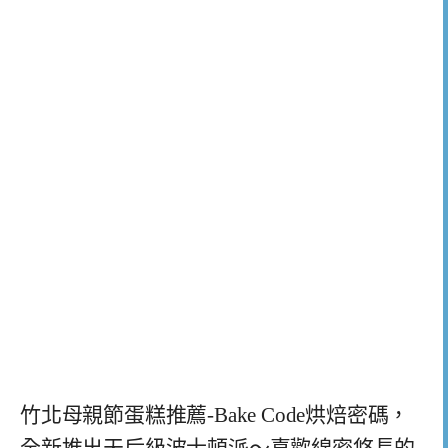
竹北母親節蛋糕推薦-Bake Code烘焙密碼，
全新推出天后級波士頓派～喜歡綿密悠長的