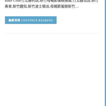
Bake Code竹北勝利店,新竹母親節蛋糕推薦,竹北麵包店,新竹
美食,新竹麵包,新竹波士頓派,母親節蛋糕新竹…
CONTINUE READING