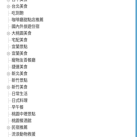
台北美食
吃到飽
咖啡廳甜點店推薦
國內外旅遊住宿
大桃園美食
宅配美食
宜蘭景點
宜蘭美食
寵物友善餐廳
捷運美食
新北美食
新竹景點
新竹美食
日常生活
日式料理
早午餐
桃園中壢景點
桃園餐酒館
民宿推薦
流浪動物救援