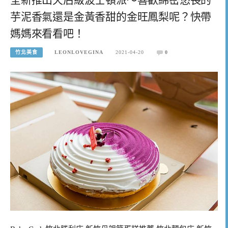
芋泥香氣還是金黃香甜的金旺鳳梨呢？快帶
媽媽來看看吧！
竹北美食
LEONLOVEGINA
2021-04-20
0