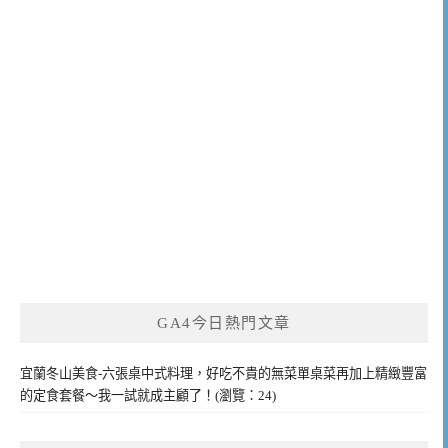
GA4今日熱門文章
宜蘭冬山美食-六張桌中式料理，好吃不貴的無菜單桌菜再加上精緻豐富
的定食套餐～我一試就成主顧了！(瀏覽：24)