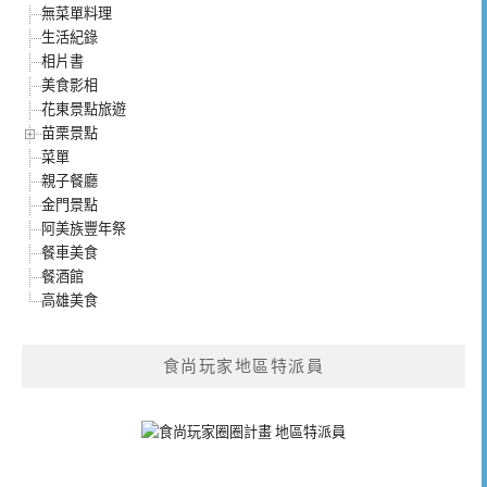
無菜單料理
生活紀錄
相片書
美食影相
花東景點旅遊
苗栗景點
菜單
親子餐廳
金門景點
阿美族豐年祭
餐車美食
餐酒館
高雄美食
食尚玩家地區特派員