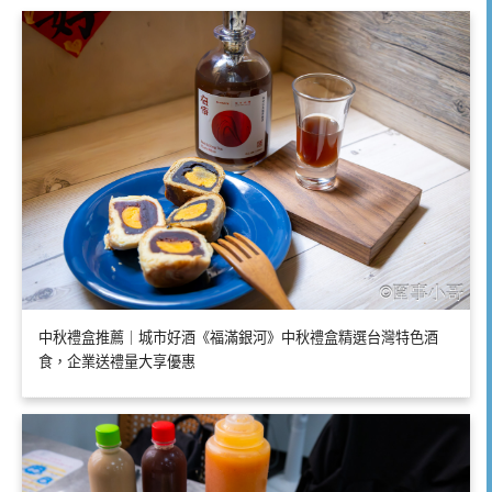
中秋禮盒推薦｜城市好酒《福滿銀河》中秋禮盒精選台灣特色酒
食，企業送禮量大享優惠