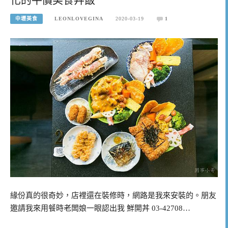
中壢美食
LEONLOVEGINA
2020-03-19
1
緣份真的很奇妙，店裡還在裝修時，網路是我來安裝的。朋友
邀請我來用餐時老闆娘一眼認出我 鮮開丼 03-42708…