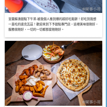
宜蘭蘇澳甜點下午茶-被我個人推到爆的超好吃鬆餅！好吃到我想
一直吃的達克瓦茲！歡迎來到下予甜點專門店，這裡美味很剛好，
服務很剛好，一切的一切都那麼剛剛好。