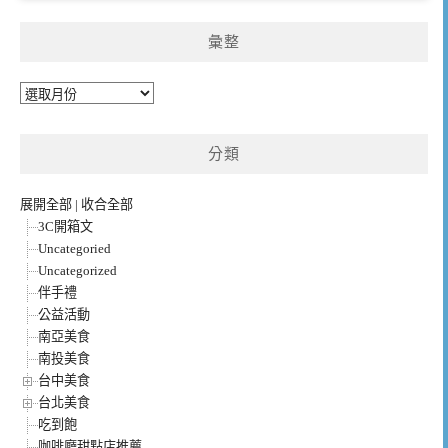
彙整
彙
整
分類
展開全部
|
收合全部
3C開箱文
Uncategoried
Uncategorized
伴手禮
公益活動
南亞美食
南投美食
台中美食
台北美食
吃到飽
咖啡廳甜點店推薦