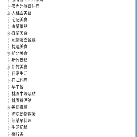
國內外旅遊住宿
大桃園美食
宅配美食
宜蘭景點
宜蘭美食
寵物友善餐廳
捷運美食
新北美食
新竹景點
新竹美食
日常生活
日式料理
早午餐
桃園中壢景點
桃園餐酒館
民宿推薦
流浪動物救援
無菜單料理
生活紀錄
相片書