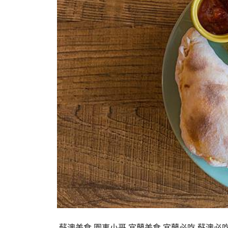
​​ 蘇澳美食,圍事小哥,宜蘭美食,宜蘭必吃,蘇澳