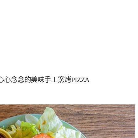
，讓我心心念念的美味手工窯烤PIZZA