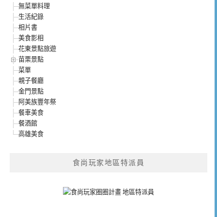
無菜單料理
生活紀錄
相片書
美食影相
花東景點旅遊
苗栗景點
菜單
親子餐廳
金門景點
阿美族豐年祭
餐車美食
餐酒館
高雄美食
食尚玩家地區特派員