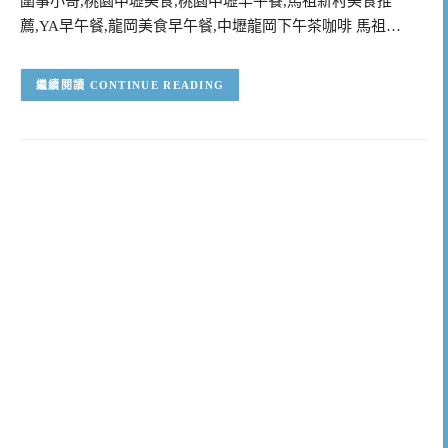
圍事小哥,桃園中壢美食,桃園中壢早午餐,馬祖新村美食推
薦,YA早午餐,龍岡美食早午餐,中壢龍岡下午茶咖啡 馬祖…
CONTINUE READING