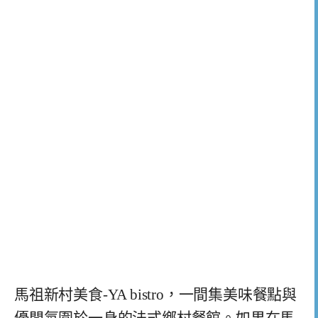
馬祖新村美食-YA bistro，一間集美味餐點與
優閒氛圍於一身的法式鄉村餐館。如果在馬