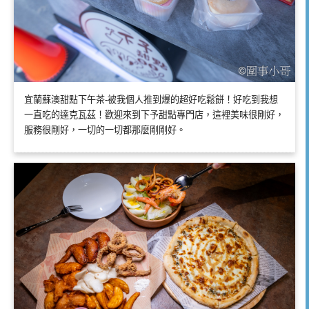
宜蘭蘇澳甜點下午茶-被我個人推到爆的超好吃鬆餅！好吃到我想
一直吃的達克瓦茲！歡迎來到下予甜點專門店，這裡美味很剛好，
服務很剛好，一切的一切都那麼剛剛好。