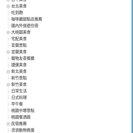
台北美食
吃到飽
咖啡廳甜點店推薦
國內外旅遊住宿
大桃園美食
宅配美食
宜蘭景點
宜蘭美食
寵物友善餐廳
捷運美食
新北美食
新竹景點
新竹美食
日常生活
日式料理
早午餐
桃園中壢景點
桃園餐酒館
民宿推薦
流浪動物救援