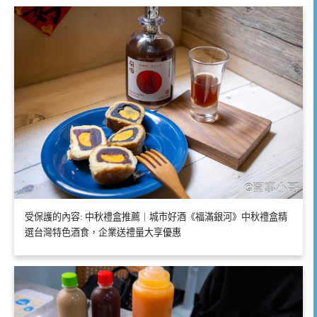
受保護的內容: 中秋禮盒推薦｜城市好酒《福滿銀河》中秋禮盒精
選台灣特色酒食，企業送禮量大享優惠