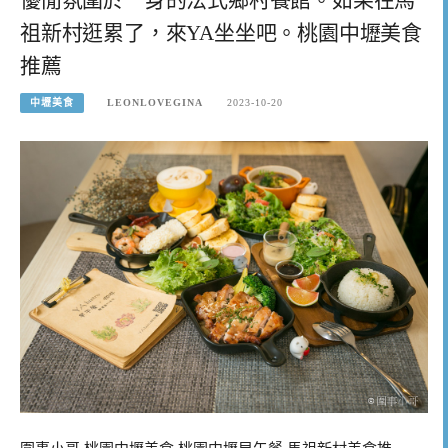
祖新村逛累了，來YA坐坐吧。桃園中壢美食
推薦
中壢美食
LEONLOVEGINA
2023-10-20