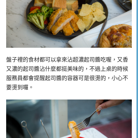
盤子裡的食材都可以拿來沾超濃起司醬吃喔，又香
又濃的起司醬沾什麼都挺美味的，不過上桌的時候
服務員都會提醒起司醬的容器可是很燙的，小心不
要燙到囉。