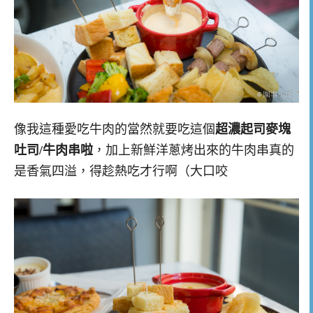
像我這種愛吃牛肉的當然就要吃這個
超濃起司麥塊
吐司/牛肉串啦
，加上新鮮洋蔥烤出來的牛肉串真的
是香氣四溢，得趁熱吃才行啊（大口咬