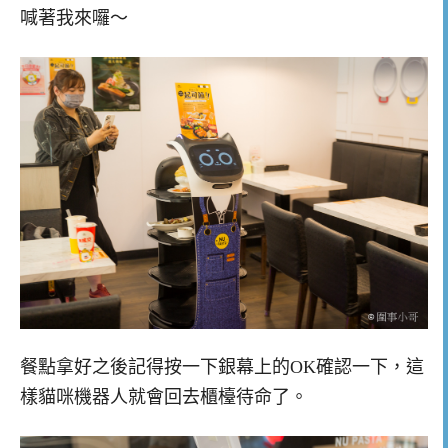
喊著我來囉～
餐點拿好之後記得按一下銀幕上的OK確認一下，這
樣貓咪機器人就會回去櫃檯待命了。