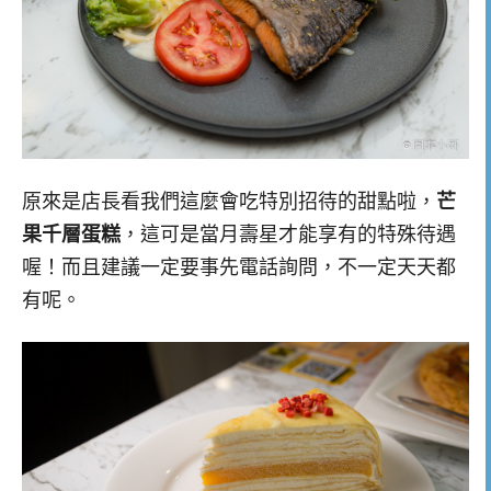
原來是店長看我們這麼會吃特別招待的甜點啦，
芒
果千層蛋糕
，這可是當月壽星才能享有的特殊待遇
喔！而且建議一定要事先電話詢問，不一定天天都
有呢。