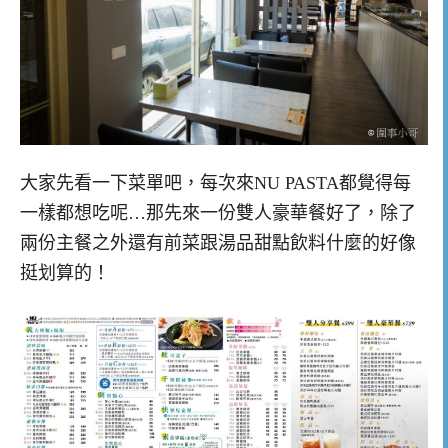
大家先看一下菜單吧，每次來NU PASTA都覺得每
一樣都想吃呢…那先來一份雙人豪華餐好了，除了
兩份主餐之外還有前菜跟湯品甜點飲料什麼的好像
挺划算的！