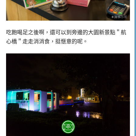
吃飽喝足之後啊，還可以到旁邊的大園新景點＂航
心橋＂走走消消食，挺愜意的呢。