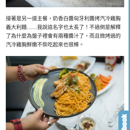
接著是另一道主餐，奶香白醬匈牙利醬烤汽冷雞胸
義大利麵……我說這名字也太長了！不過倒是解釋
了為什麼為盤子裡會有兩種醬汁了，而且微烤過的
汽冷雞胸鮮嫩不柴吃起來也很棒。