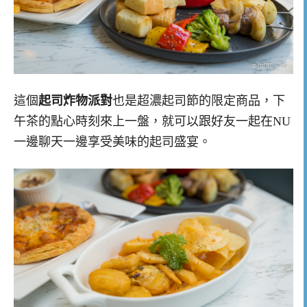
這個
起司炸物派對
也是超濃起司節的限定商品，下
午茶的點心時刻來上一盤，就可以跟好友一起在NU
一邊聊天一邊享受美味的起司盛宴。