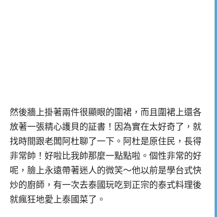
然後牆上掛著兩件很顯眼的圍裙，而且圍裙上還各
放著一張精心護貝的証書！因為實在太好奇了，就
找時間跟老闆阿杜聊了一下。阿杜是原住民，長得
非常帥！好啦比我帥那麼一點點啦。個性非常的好
呢，臉上永遠帶著迷人的微笑～他以前是學台式快
炒的廚師，有一次去泰國玩吃到正宗的泰式料理後
就瘋狂地愛上泰國菜了。