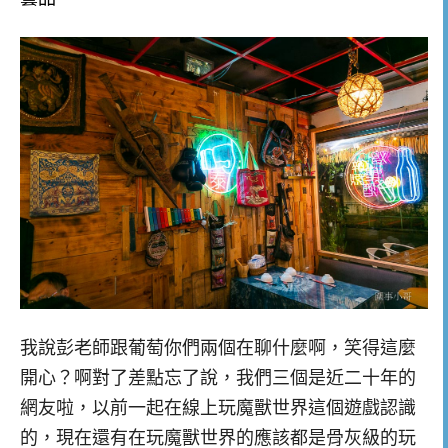
我說彭老師跟葡萄你們兩個在聊什麼啊，笑得這麼
開心？啊對了差點忘了說，我們三個是近二十年的
網友啦，以前一起在線上玩魔獸世界這個遊戲認識
的，現在還有在玩魔獸世界的應該都是骨灰級的玩