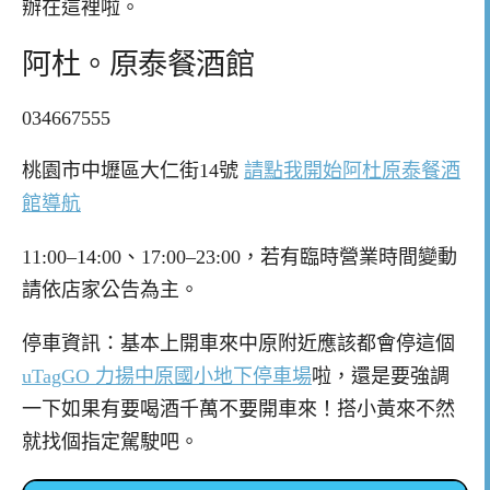
辦在這裡啦。
阿杜。原泰餐酒館
034667555
桃園市中壢區大仁街14號
請點我開始阿杜原泰餐酒
館導航
11:00–14:00、17:00–23:00，若有臨時營業時間變動
請依店家公告為主。
停車資訊：基本上開車來中原附近應該都會停這個
uTagGO 力揚中原國小地下停車場
啦，還是要強調
一下如果有要喝酒千萬不要開車來！搭小黃來不然
就找個指定駕駛吧。