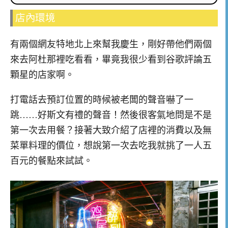
店內環境
有兩個網友特地北上來幫我慶生，剛好帶他們兩個
來去阿杜那裡吃看看，畢竟我很少看到谷歌評論五
顆星的店家啊。
打電話去預訂位置的時候被老闆的聲音嚇了一
跳……好斯文有禮的聲音！然後很客氣地問是不是
第一次去用餐？接著大致介紹了店裡的消費以及無
菜單料理的價位，想說第一次去吃我就挑了一人五
百元的餐點來試試。