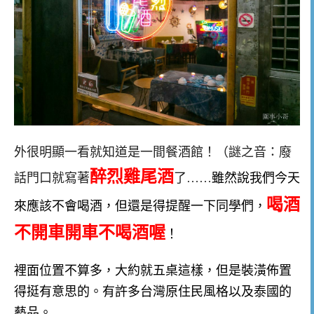
外很明顯一看就知道是一間餐酒館！（謎之音：廢
醉烈雞尾酒
話門口就寫著
了……
雖然說我們今天
喝酒
來應該不會喝酒，但還是得提醒一下同學們，
不開車開車不喝酒喔
！
裡面位置不算多，大約就五桌這樣，但是裝潢佈置
得挺有意思的。有許多台灣原住民風格以及泰國的
藝品。