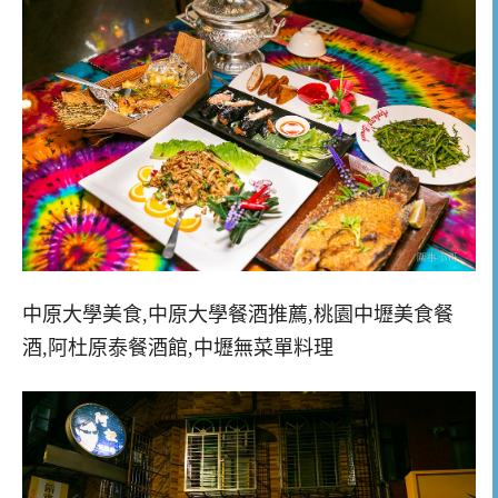
中原大學美食,中原大學餐酒推薦,桃園中壢美食餐
酒,阿杜原泰餐酒館,中壢無菜單料理