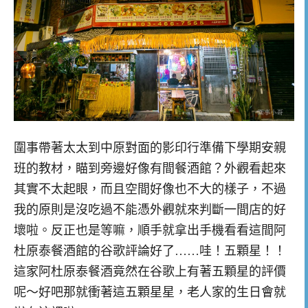
圍事帶著太太到中原對面的影印行準備下學期安親
班的教材，瞄到旁邊好像有間餐酒館？外觀看起來
其實不太起眼，而且空間好像也不大的樣子，不過
我的原則是沒吃過不能憑外觀就來判斷一間店的好
壞啦。反正也是等嘛，順手就拿出手機看看這間阿
杜原泰餐酒館的谷歌評論好了……哇！五顆星！！
這家阿杜原泰餐酒竟然在谷歌上有著五顆星的評價
呢～好吧那就衝著這五顆星星，老人家的生日會就