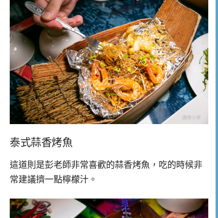
泰式蒜香烤魚
這道則是彭老師非常喜歡的蒜香烤魚，吃的時候非
常建議擠一點檸檬汁。