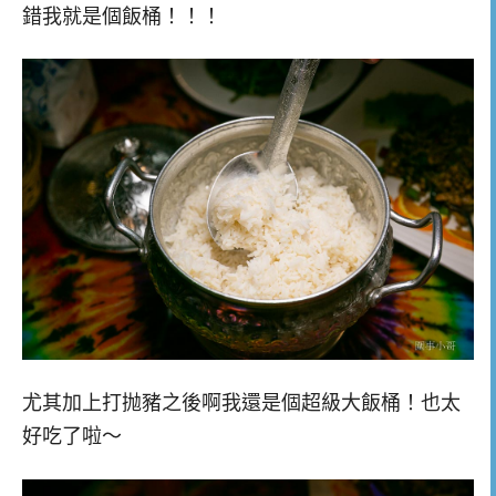
錯我就是個飯桶！！！
尤其加上打抛豬之後啊我還是個超級大飯桶！也太
好吃了啦～