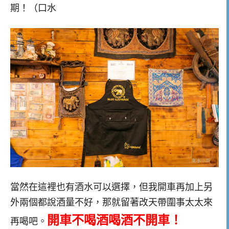
期！（口水
當然在這裡也有酒水可以選擇，但我開車再加上另
外兩個都說酒量不好，那就留著改天帶圍事太太來
開車不喝酒喝酒不開車！
再喝吧。