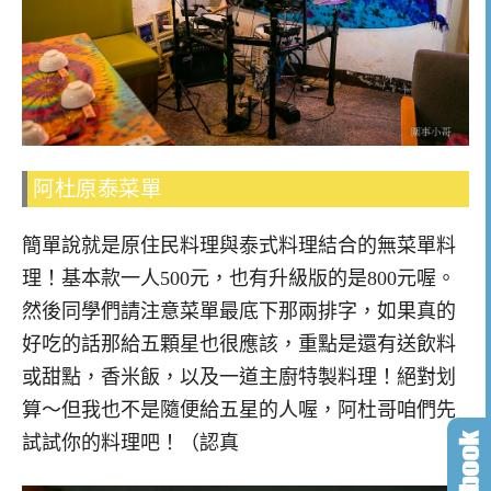
阿杜原泰菜單
簡單說就是原住民料理與泰式料理結合的無菜單料
理！基本款一人500元，也有升級版的是800元喔。
然後同學們請注意菜單最底下那兩排字，如果真的
好吃的話那給五顆星也很應該，重點是還有送飲料
或甜點，香米飯，以及一道主廚特製料理！絕對划
算～但我也不是隨便給五星的人喔，阿杜哥咱們先
試試你的料理吧！（認真