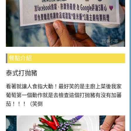
餐點介紹
泰式打抛豬
看著就讓人食指大動！最好笑的是主廚上菜後我家
葡萄第一個動作就是去檢查這個打抛豬有沒有加蕃
茄！！！（笑倒