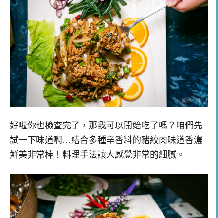
好啦你也檢查完了，那我可以開始吃了嗎？咱們先
試一下味道啊…結合多種辛香料的豬絞肉味道香濃
鮮美非常棒！料理手法讓人感覺非常的細膩。