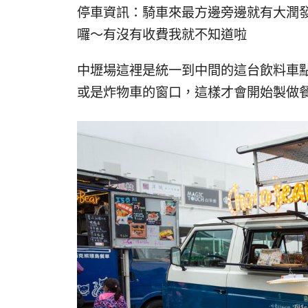
停車資訊：騎車來最方邊旁邊就有大潤
囉～有沒有收費我就不知道啦
中壢場這裡是統一到中間的這台飲料車
或是炸物車的窗口，這樣才會開始製做