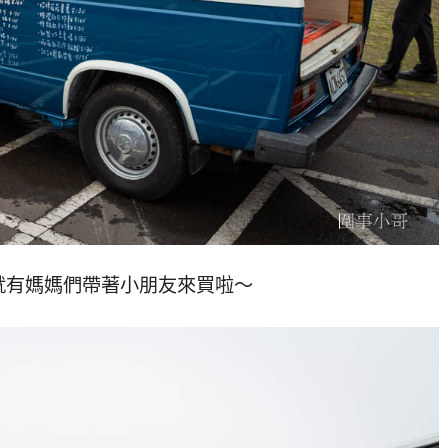
就有媽媽們帶著小朋友來買啦～