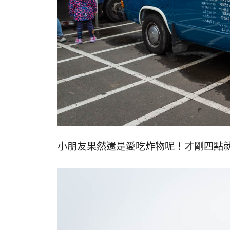
小朋友果然還是愛吃炸物呢！才剛四點