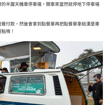
發的半露天機車停車場，開車來當然就停地下停車場
點餐付款，然後會拿到點餐單再把點餐單拿給漢堡車
餐點唷！