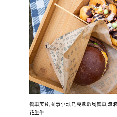
餐車美食,圍事小哥,巧克熊環島餐車,流
花生牛