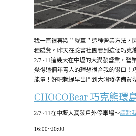
我一直很喜歡＂餐車＂這種營業方法，
種感覺。昨天在臉書社團看到這個巧克
2/7~11這幾天在中壢的大潤發營業，營業
覺得這個年青人的理想很合我的胃口！巧
能量！好吧就提早出門到大潤發準備買
CHOCOBear 巧克熊環
2/7~11在中壢大潤發戶外停車場～
請點
16:00~20:00