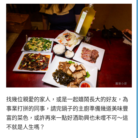
找幾位親愛的家人，或是一起嬉鬧長大的好友，為
事業打拼的同事，請完鍋子的主廚準備幾道美味豐
富的菜色，或許再來一點好酒助興也未嚐不可～這
不就是人生嗎？