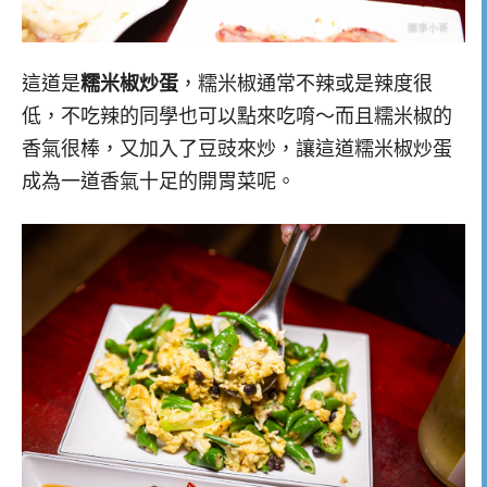
這道是
糯米椒炒蛋
，糯米椒通常不辣或是辣度很
低，不吃辣的同學也可以點來吃唷～而且糯米椒的
香氣很棒，又加入了豆豉來炒，讓這道糯米椒炒蛋
成為一道香氣十足的開胃菜呢。