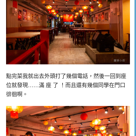
點完菜我就出去外頭打了幾個電話，然後一回到座
位就發現……滿 座 了 ！而且還有幾個同學在門口
徘徊啊。