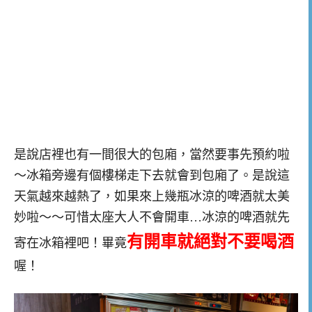
是說店裡也有一間很大的包廂，當然要事先預約啦
～冰箱旁邊有個樓梯走下去就會到包廂了。是說這
天氣越來越熱了，如果來上幾瓶冰涼的啤酒就太美
妙啦～～可惜太座大人不會開車…冰涼的啤酒就先
有開車就絕對不要喝酒
寄在冰箱裡吧！畢竟
喔！