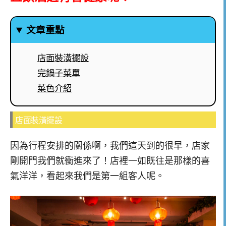
文章重點
店面裝潢擺設
完鍋子菜單
菜色介紹
店面裝潢擺設
因為行程安排的關係啊，我們這天到的很早，店家
剛開門我們就衝進來了！店裡一如既往是那樣的喜
氣洋洋，看起來我們是第一組客人呢。