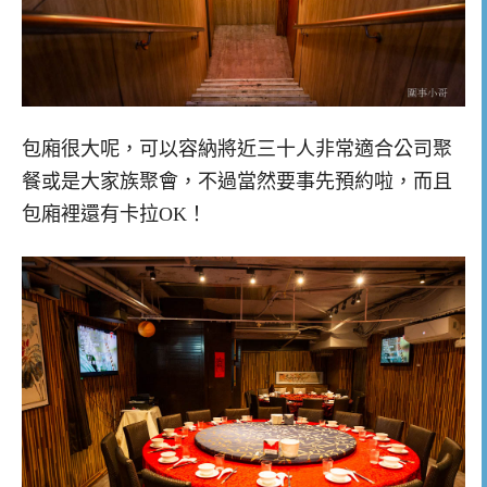
包廂很大呢，可以容納將近三十人非常適合公司聚
餐或是大家族聚會，不過當然要事先預約啦，而且
包廂裡還有卡拉OK！