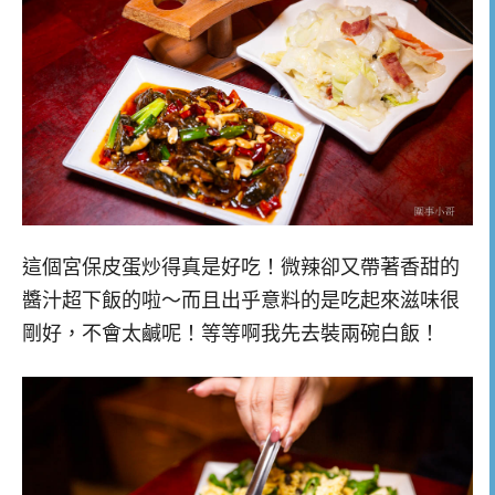
這個宮保皮蛋炒得真是好吃！微辣卻又帶著香甜的
醬汁超下飯的啦～而且出乎意料的是吃起來滋味很
剛好，不會太鹹呢！等等啊我先去裝兩碗白飯！