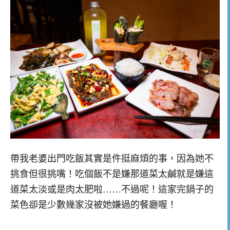
帶我老婆出門吃飯其實是件挺麻煩的事，因為她不
挑食但很挑嘴！吃個飯不是嫌那道菜太鹹就是嫌這
道菜太淡或是肉太肥啦……不過呢！這家完鍋子的
菜色卻是少數幾家沒被她嫌過的餐廳喔！