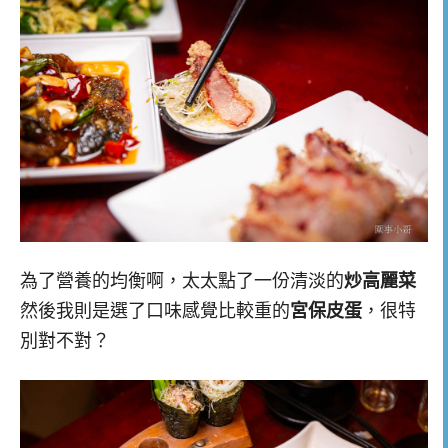
為了營養的均衡啊，太太點了一份清淡的
炒高麗菜
然後我則是選了口味感覺比較重的
宮保皮蛋
，很特
別對不對？