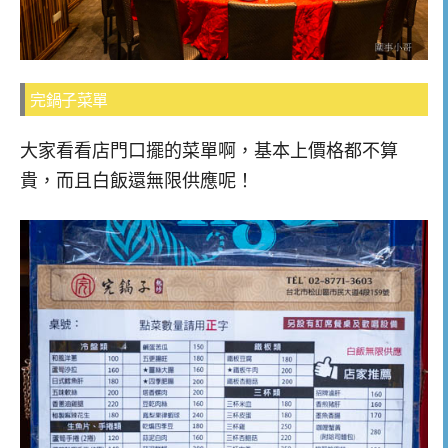
完鍋子菜單
大家看看店門口擺的菜單啊，基本上價格都不算
貴，而且白飯還無限供應呢！