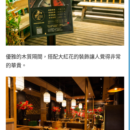
優雅的木質隔間，搭配大紅花的裝飾讓人覺得非常
的華貴。