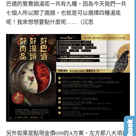
巴適的鴛鴦鍋湯底一共有九種，因為今天我們一共
七個人所以開了兩鍋，也就是可以選擇四種湯底
呢！我來想想要點什麼呢……（沉思
另外如果是點現金價699的A方案，左方那八大項目