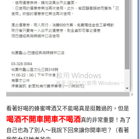
看著好喝的蜂蜜啤酒又不能喝真是挺難過的，但是
喝酒不開車開車不喝酒
真的非常重要！為了
自己也為了別人～我說下回來讓你開車吧？（看著