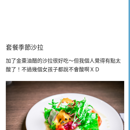
套餐季節沙拉
加了金棗油醋的沙拉很好吃～但我個人覺得有點太
酸了！不過幾個女孩子都說不會酸啊ＸＤ