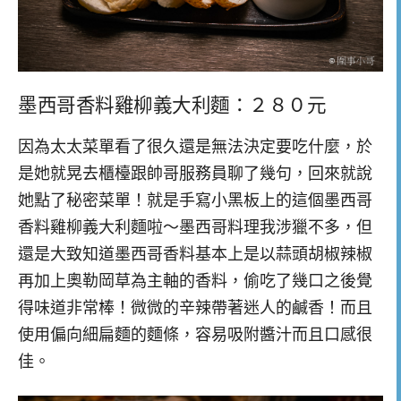
墨西哥香料雞柳義大利麵：２８０元
因為太太菜單看了很久還是無法決定要吃什麼，於
是她就晃去櫃檯跟帥哥服務員聊了幾句，回來就說
她點了秘密菜單！就是手寫小黑板上的這個墨西哥
香料雞柳義大利麵啦～墨西哥料理我涉獵不多，但
還是大致知道墨西哥香料基本上是以蒜頭胡椒辣椒
再加上奧勒岡草為主軸的香料，偷吃了幾口之後覺
得味道非常棒！微微的辛辣帶著迷人的鹹香！而且
使用偏向細扁麵的麵條，容易吸附醬汁而且口感很
佳。