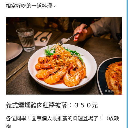
相當好吃的一道料理。
義式煙燻雞肉紅醬披薩：３５０元
各位同學！圍事個人最推薦的料理登場了！（放鞭
炮