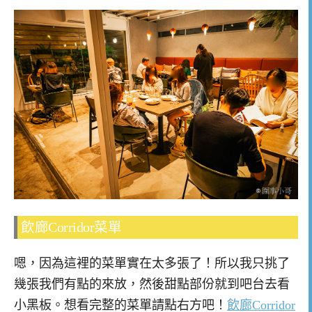
飲廊Corridor菜單
嗯，因為這裡的菜單實在太多張了！所以我只挑了
幾張我們有點的來放，然後甜點部份就到吧台去看
小黑板。想看完整的菜單請點右方吧！
飲廊Corridor