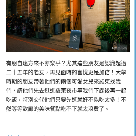
有朋自遠方來不亦樂乎？尤其這些朋友是認識超過
二十五年的老友，再見面時的喜悅更是加倍！大學
時期的朋友帶著他們的兩個可愛女兒來羅東找我
們，請他們先去逛逛羅東夜市等我們下課後再一起
吃飯，特別交代他們只要先逛就好不能吃太多！不
然等等飲廊的美味餐點吃不下就太浪費了。