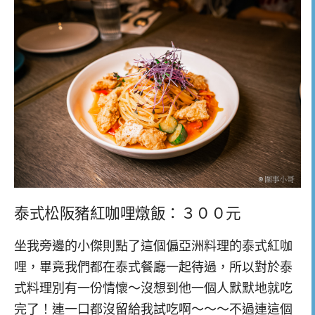
泰式松阪豬紅咖哩燉飯：３００元
坐我旁邊的小傑則點了這個偏亞洲料理的泰式紅咖
哩，畢竟我們都在泰式餐廳一起待過，所以對於泰
式料理別有一份情懷～沒想到他一個人默默地就吃
完了！連一口都沒留給我試吃啊～～～不過連這個