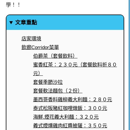
學！！
文章重點
店家環境
飲廊Corridor菜單
伯爵茶（套餐飲料）
蜜香紅茶：２３０元（套餐飲料折８０
元）
套餐季節沙拉
套餐軟法麵包（２份）
墨西哥香料雞柳義大利麵：２８０元
泰式松阪豬紅咖哩燉飯：３００元
海鮮.煙花義大利麵：３２０元
義式煙燻雞肉紅醬披薩：３５０元