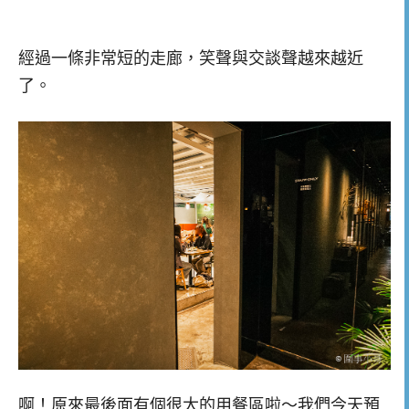
經過一條非常短的走廊，笑聲與交談聲越來越近
了。
啊！原來最後面有個很大的用餐區啦～我們今天預