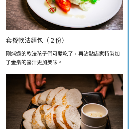
套餐軟法麵包（２份）
剛烤過的軟法孩子們可愛吃了，再沾點店家特製加
了金棗的醬汁更加美味。