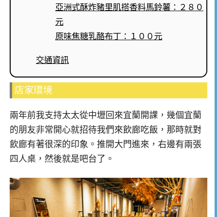
亞洲式酥炸豬里肌搭香料馬鈴薯：２８０
元
原味焦糖乳酪布丁：１００元
交通資訊
店家環境
兩年前我支持太太從中壢回來宜蘭開課，幾個宜蘭
的朋友非常開心就招待我們來飲廊吃飯，那時就對
飲廊有著很深的印象。推開大門進來，右邊有兩張
四人桌，然後就是吧台了。