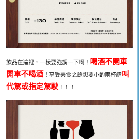
喝酒不開車
飲品在這裡，一樣要強調一下啊！
開車不喝酒
叫
！享受美食之餘想要小酌兩杯請
代駕或指定駕駛
！！！