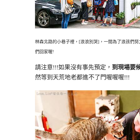
林森北路的小巷子裡，[浪浪別哭]，一間為了浪孩們
們回家喔!
請注意!!!如果沒有事先預定，
到現場要候
然等到天荒地老都進不了門喔喔喔!!!