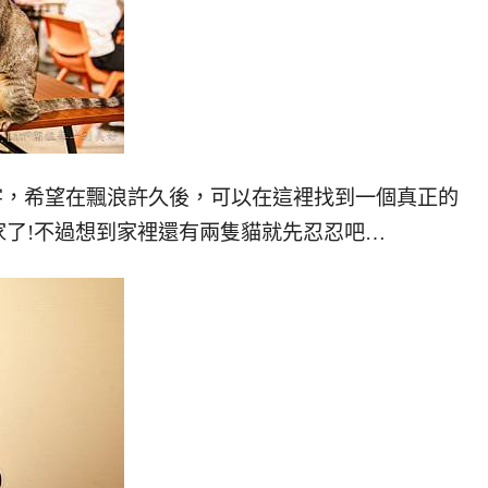
字，希望在飄浪許久後，可以在這裡找到一個真正的
了!不過想到家裡還有兩隻貓就先忍忍吧…