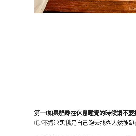
第一!如果貓咪在休息睡覺的時候請不要
吧?不過浪黑桃是自己跑去找客人然後趴