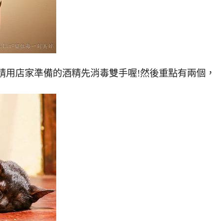
請用店家準備的酒精先消毒雙手喔!然後重點有兩個，