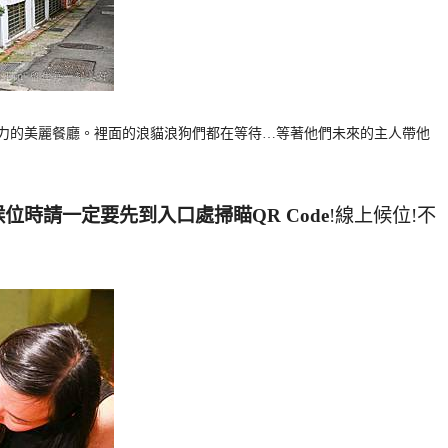
努力的美麗餐廳。裡面的浪貓浪狗們都在等待…等著他們未來的主人帶他
位時請一定要先到入口處掃瞄QR Code
!線上候位!不