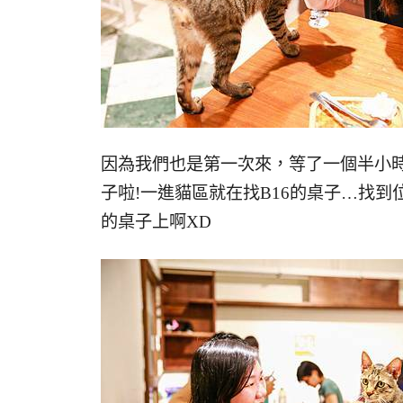
因為我們也是第一次來，等了一個半小
子啦!一進貓區就在找B16的桌子…找
的桌子上啊XD