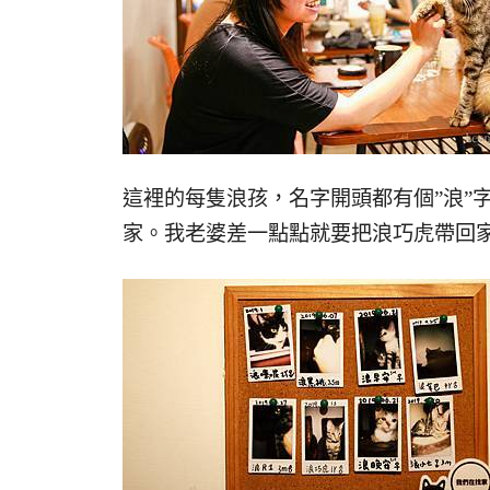
這裡的每隻浪孩，名字開頭都有個”浪”
家。我老婆差一點點就要把浪巧虎帶回家