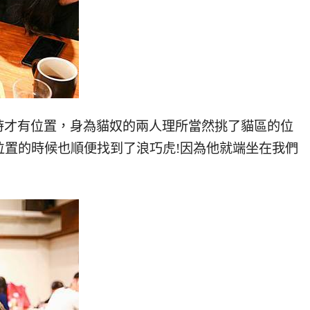
時才有位置，身為貓奴的兩人理所當然挑了貓區的位
到位置的時候也順便找到了浪巧虎!因為他就端坐在我們