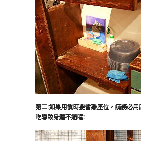
第二!如果用餐時要暫離座位，請務必
吃導致身體不適喔!