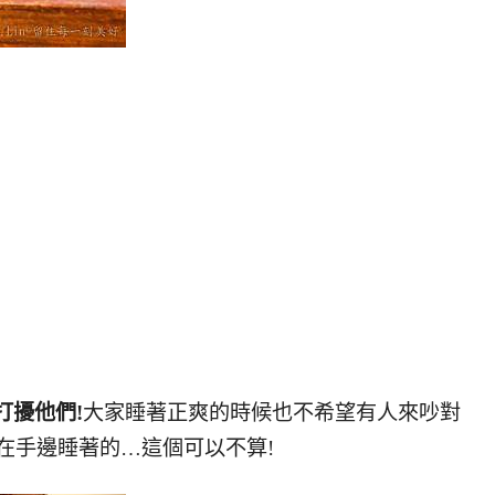
打擾他們!
大家睡著正爽的時候也不希望有人來吵對
在手邊睡著的…這個可以不算!