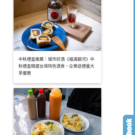
中秋禮盒推薦｜城市好酒《福滿銀河》中
秋禮盒精選台灣特色酒食，企業送禮量大
享優惠