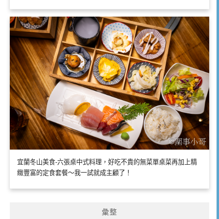
宜蘭冬山美食-六張桌中式料理，好吃不貴的無菜單桌菜再加上精
緻豐富的定食套餐～我一試就成主顧了！
彙整