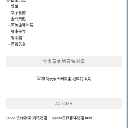
苗栗景點
菜單
親子餐廳
金門景點
阿美族豐年祭
餐車美食
餐酒館
高雄美食
食尚玩家地區特派員
AGODA
agoda-合作夥伴-網站驗證： Agoda合作夥伴驗證.html