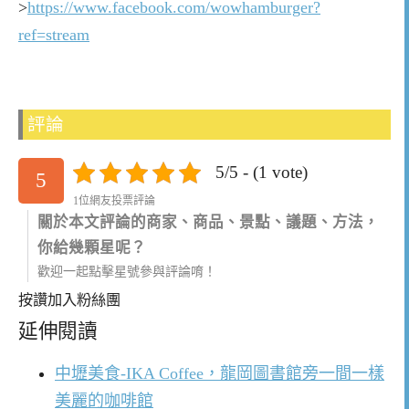
>
https://www.facebook.com/wowhamburger?
ref=stream
評論
5/5 - (1 vote)
5
1位網友投票評論
關於本文評論的商家、商品、景點、議題、方法，
你給幾顆星呢？
歡迎一起點擊星號參與評論唷！
按讚加入粉絲團
延伸閱讀
中壢美食-IKA Coffee，龍岡圖書館旁一間一樣
美麗的咖啡館