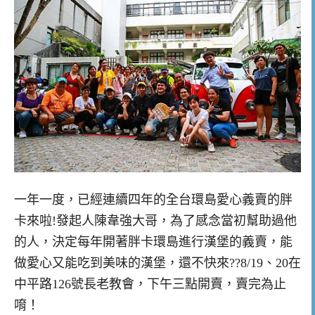
一年一度，已經連續四年的全台環島愛心義賣的胖
卡來啦!發起人陳韋強大哥，為了感念當初幫助過他
的人，決定每年開著胖卡環島進行漢堡的義賣，能
做愛心又能吃到美味的漢堡，還不快來??8/19、20在
中平路126號長老教會，下午三點開賣，賣完為止
唷！