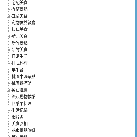
宅配美食
宜蘭景點
宜蘭美食
寵物友善餐廳
捷運美食
新北美食
新竹景點
新竹美食
日常生活
日式料理
早午餐
桃園中壢景點
桃園餐酒館
民宿推薦
流浪動物救援
無菜單料理
生活紀錄
相片書
美食影相
花東景點旅遊