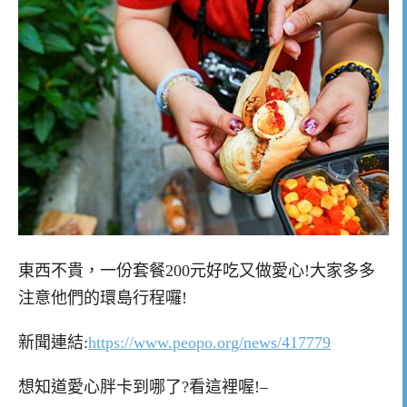
東西不貴，一份套餐200元好吃又做愛心!大家多多
注意他們的環島行程囉!
新聞連結:
https://www.peopo.org/news/417779
想知道愛心胖卡到哪了?看這裡喔!–