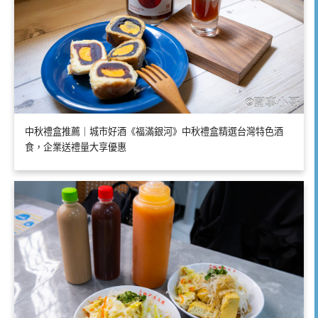
中秋禮盒推薦｜城市好酒《福滿銀河》中秋禮盒精選台灣特色酒
食，企業送禮量大享優惠