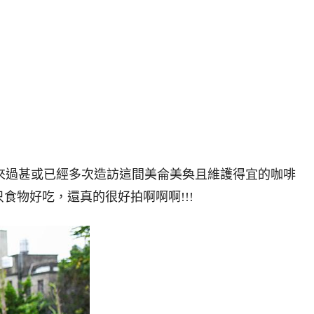
多朋友都來過甚或已經多次造訪這間美侖美奐且維護得宜的咖啡
食物好吃，還真的很好拍啊啊啊!!!