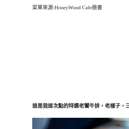
菜單來源:HoneyWood Cafe臉書
這是我這次點的特選老饕牛排，老樣子，三