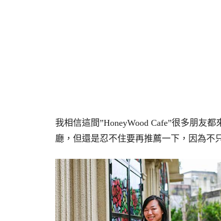
我相信這間”HoneyWood Cafe”很
廳，但還是忍不住要再推薦一下，因為不只