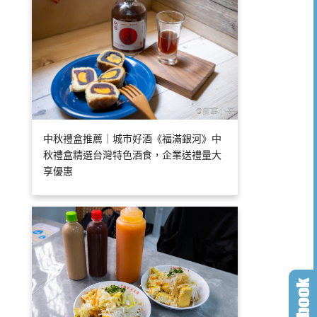
中秋禮盒推薦｜城市好酒《福滿銀河》中
秋禮盒精選台灣特色酒食，企業送禮量大
享優惠