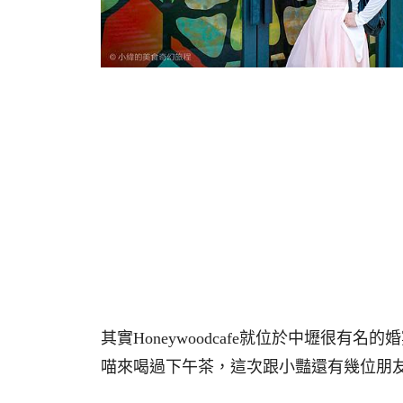
其實Honeywoodcafe就位於中壢很有名的
喵來喝過下午茶，這次跟小豔還有幾位朋