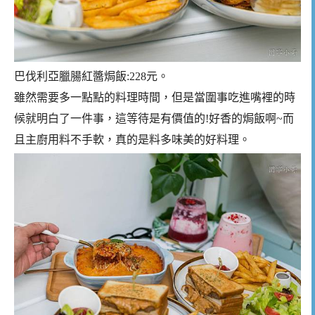
巴伐利亞臘腸紅醬焗飯:228元。
雖然需要多一點點的料理時間，但是當圍事吃進嘴裡的時
候就明白了一件事，這等待是有價值的!好香的焗飯啊~而
且主廚用料不手軟，真的是料多味美的好料理。