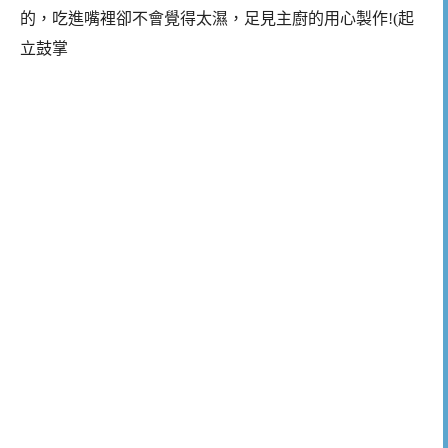
的，吃進嘴裡卻不會覺得太濕，足見主廚的用心製作!(起
立鼓掌