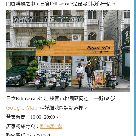
間咖啡廳之中，日食Eclipse cafe是最吸引我的一間。
日食Eclipse cafe地址:桃園市桃園區同德十一街149號
Google Map
<–詳細地圖請點這裡。
營業時間：10:00~20:00。
點我點我
店家粉絲專頁：
聯絡電話:03-3251060