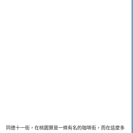
同德十一街，在桃園算是一條有名的咖啡街，而在這麼多