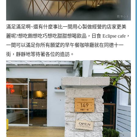
滿足滿足啊~還有什麼事比一間用心製做經營的店家更美
麗呢?想吃飽想吃巧想吃甜甜想喝飲品，日食 Eclipse cafe，
一間可以滿足你所有願望的早午餐咖啡廳就在同德十一
街，靜靜地等待著各位的造訪。