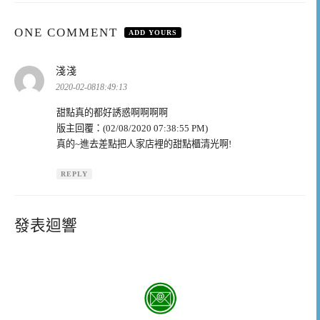
ONE COMMENT
ADD YOURS
表
淺淺
示:
2020-02-0818:49:13
甜點真的都好誘惑啊啊啊啊
版主回覆：(02/08/2020 07:38:55 PM)
真的~進去差點把人家店裡的甜點櫃清光啊!
REPLY
發表迴響