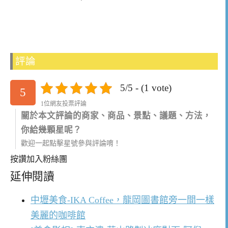
評論
5/5 - (1 vote)
5
1位網友投票評論
關於本文評論的商家、商品、景點、議題、方法，
你給幾顆星呢？
歡迎一起點擊星號參與評論唷！
按讚加入粉絲團
延伸閱讀
中壢美食-IKA Coffee，龍岡圖書館旁一間一樣
美麗的咖啡館