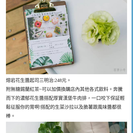
熔岩花生醬起司三明治:248元。
附無糖錫蘭紅茶~可以加價換購店內其他各式飲料。奔騰
而下的濃郁花生醬搭配厚實漢堡牛肉排，一口咬下保証輕
鬆征服你的胃啊!搭配的生菜沙拉以及脆薯跟風味醬都很
棒。