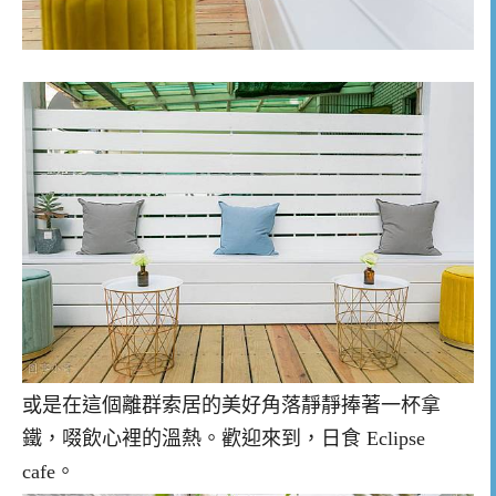
或是在這個離群索居的美好角落靜靜捧著一杯拿
鐵，啜飲心裡的溫熱。歡迎來到，日食 Eclipse
cafe。