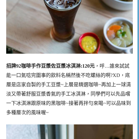
招牌92咖啡手作豆漿佐豆漿冰淇淋:120元
，呼…誰來試試
能一口氣唸完圍事的飲料名稱然後不吃螺絲的啊?XD，底
層是店家自製的手工豆漿~上層是精選咖啡~再加上一球清
淡又帶著舒服豆漿香氣的手工冰淇淋，同學們可以先品嚐
一下冰淇淋跟原味的黑咖啡~接著再拌勻來喝~可以品味到
多種層次的風味喔~