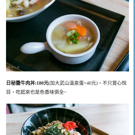
日秘醬牛肉丼:180元
(加大武山溫泉蛋+40元)，不只賞心悅
目，吃起來也是色香味俱全~