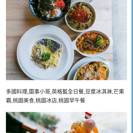
多國料理,圍事小哥,英格藍全日餐,豆漿冰淇淋,芒果
霸,桃園美食,桃園冰店,桃園早午餐