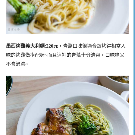
墨西烤雞義大利麵:220元
，青醬口味很適合跟烤得相當入
味的烤雞做搭配喔~而且這裡的青醬十分清爽，口味夠又
不會過濃~