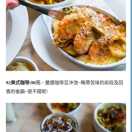
92美式咖啡:90元
，嚴選咖啡豆沖泡~略帶苦味的前段及回
香的後韻~很不錯呢!