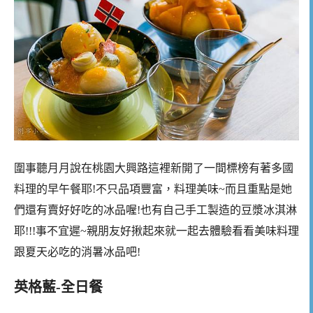
圍事聽月月說在桃園大興路這裡新開了一間標榜有著多國
料理的早午餐耶!不只品項豐富，料理美味~而且重點是她
們還有賣好好吃的冰品喔!也有自己手工製造的豆漿冰淇淋
耶!!!事不宜遲~親朋友好揪起來就一起去體驗看看美味料理
跟夏天必吃的消暑冰品吧!
英格藍-全日餐