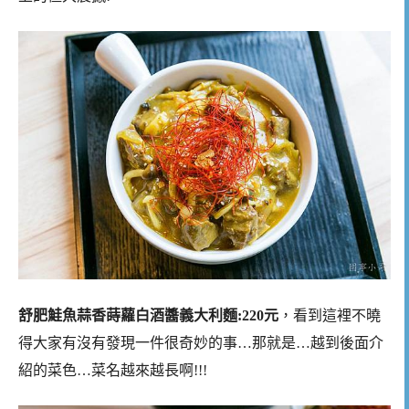
舒肥鮭魚蒜香蒔蘿白酒醬義大利麵:220元
，看到這裡不曉
得大家有沒有發現一件很奇妙的事…那就是…越到後面介
紹的菜色…菜名越來越長啊!!!