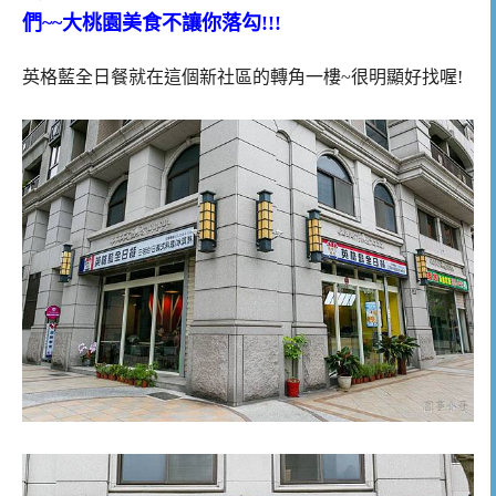
們~~大桃園美食不讓你落勾!!!
英格藍全日餐就在這個新社區的轉角一樓~很明顯好找喔!