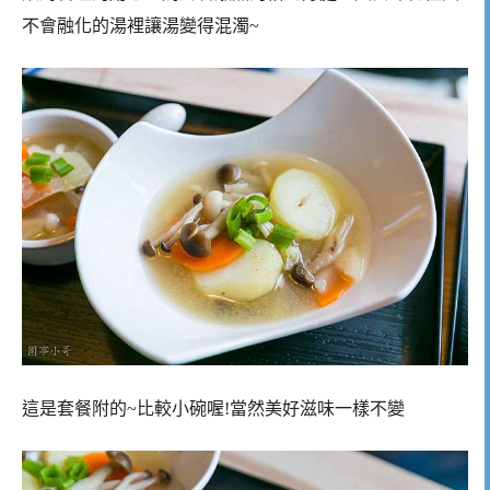
不會融化的湯裡讓湯變得混濁~
這是套餐附的~比較小碗喔!當然美好滋味一樣不變