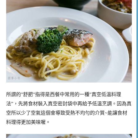
所謂的”舒肥”指得是西餐中常用的一種”真空低溫料理
法”，先將食材裝入真空密封袋中再給予低溫烹調。因為真
空所以少了空氣這個會導致受熱不均勻的介質~能讓食材
料理得更加美味喔。