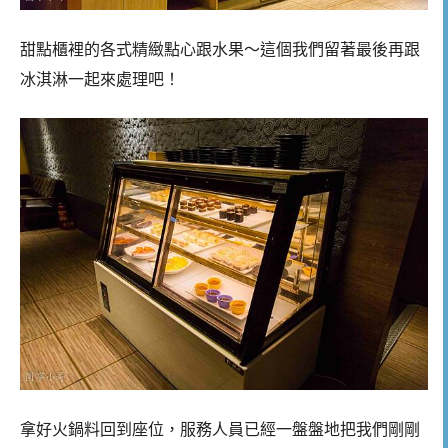
甜點櫃裡的各式精緻點心跟水果～這個我們留著最後再跟
冰淇淋一起來處理吧！
拿好火鍋料回到座位，服務人員已經一盤盤地把我們剛剛