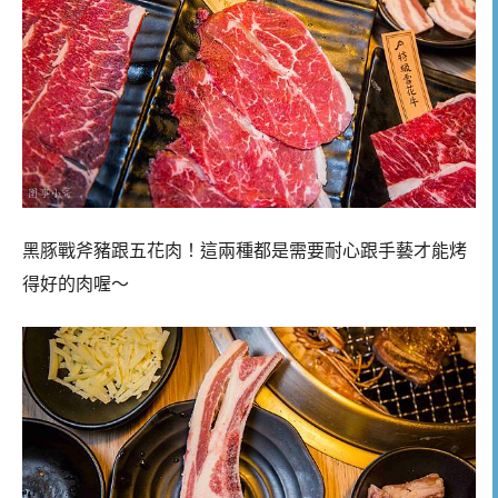
黑豚戰斧豬跟五花肉！這兩種都是需要耐心跟手藝才能烤
得好的肉喔～