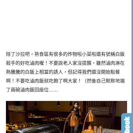
除了沙拉吧，熟食區有很多的炸物啦小菜啦還有號稱白飯
殺手的好吃滷肉喔！不要說老人家沒提醒，雖然滷肉淋在
熱騰騰的白飯上相當的誘人，但記得我們還沒開始點餐
啊！不要吃滷肉飯就吃飽了啊大家！（然後自己默默地端
了兩碗滷肉飯回座位……