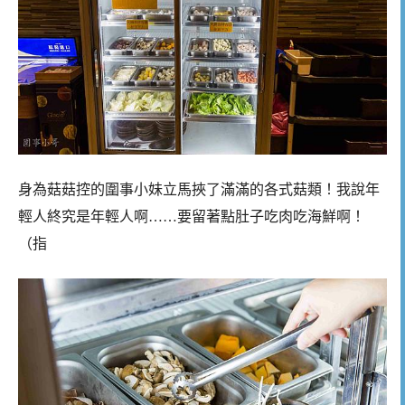
身為菇菇控的圍事小妹立馬挾了滿滿的各式菇類！我說年
輕人終究是年輕人啊……要留著點肚子吃肉吃海鮮啊！
（指