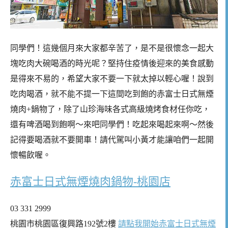
同學們！這幾個月來大家都辛苦了，是不是很懷念一起大
塊吃肉大碗喝酒的時光呢？堅持住疫情後迎來的美食感動
是得來不易的，希望大家不要一下就太掉以輕心喔！說到
吃肉喝酒，就不能不提一下這間吃到飽的赤富士日式無煙
燒肉+鍋物了，除了山珍海味各式高級燒烤食材任你吃，
還有啤酒喝到飽啊～來吧同學們！吃起來喝起來啊～然後
記得要喝酒就不要開車！請代駕叫小黃才能讓咱們一起開
懷暢飲喔。
赤富士日式無煙燒肉鍋物-桃園店
03 331 2999
桃園市桃園區復興路192號2樓
請點我開始赤富士日式無煙