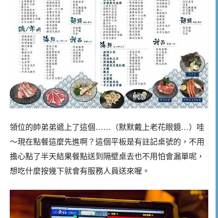
領位的帥弟弟遞上了這個……（默默戴上老花眼鏡…）哇
～現在點餐這麼先進啊？這個平板是有註記桌號的，不用
擔心點了半天結果餐點送到隔壁桌去也不用怕會漏單呢，
想吃什麼按幾下就會有服務人員送來喔。