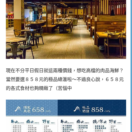
現在不分平日假日就這兩種價錢，想吃高檔的肉品海鮮？
當然要選８５８元的極品總滙啦～不過良心說，６５８元
的各式食材也夠精緻了（苦惱中