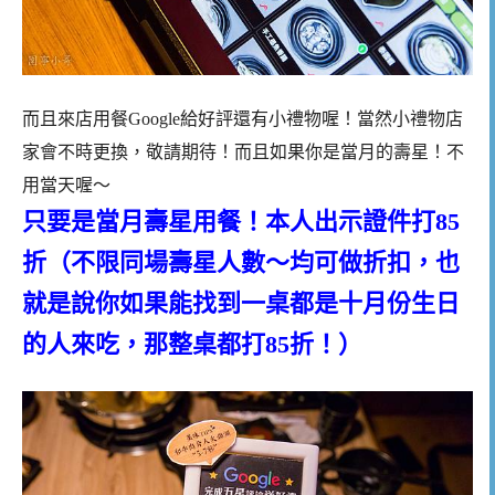
而且來店用餐Google給好評還有小禮物喔！當然小禮物店
家會不時更換，敬請期待！而且如果你是當月的壽星！不
用當天喔～
只要是當月壽星用餐！本人出示證件打85
折（不限同場壽星人數～均可做折扣，也
就是說你如果能找到一桌都是十月份生日
的人來吃，那整桌都打85折！）