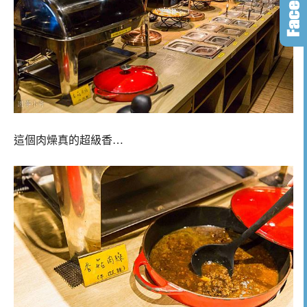
這個肉燥真的超級香…