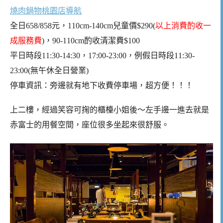
燒肉鍋物桃園店導航
全日658/858元，110cm-140cm兒童價$290(
以上消費酌收一
成服務費
)，90-110cm酌收清潔費$100
平日時段11:30-14:30，17:00-23:00，例假日時段11:30-
23:00(無午休全日營業)
停車資訊：旁邊就有地下收費停車場，超方便！！！
上二樓，經過笑容可掬的櫃檯小姐後～左手邊一進去就是
赤富士的用餐空間，座位很多坐起來很舒服。