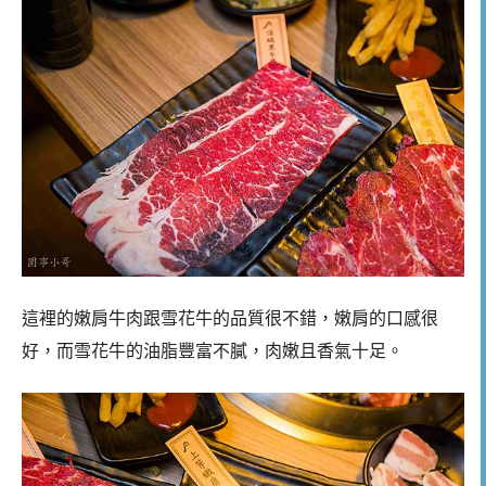
這裡的嫩肩牛肉跟雪花牛的品質很不錯，嫩肩的口感很
好，而雪花牛的油脂豐富不膩，肉嫩且香氣十足。