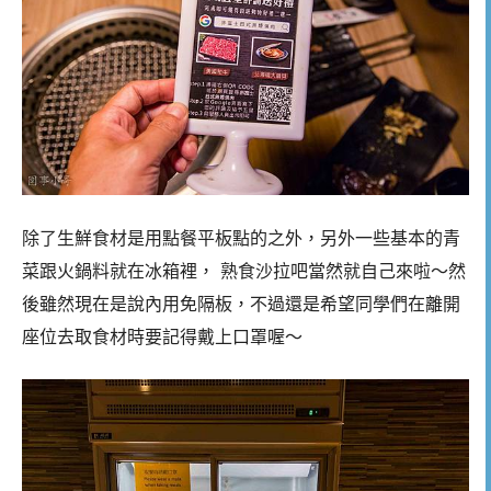
除了生鮮食材是用點餐平板點的之外，另外一些基本的青
菜跟火鍋料就在冰箱裡，
熟食沙拉吧當然就自己來啦
～然
後雖然現在是說內用免隔板，不過還是希望同學們在離開
座位去取食材時要記得戴上口罩喔～